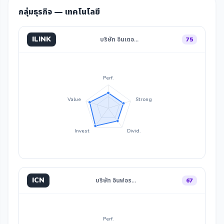
กลุ่มธุรกิจ — เทคโนโลยี
ILINK
บริษัท อินเตอ…
75
Perf.
Value
Strong
Invest
Divid.
ICN
บริษัท อินฟอร…
67
Perf.