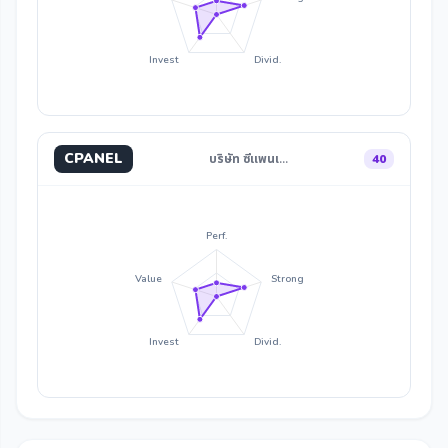
Invest
Divid.
CPANEL
บริษัท ซีแพนเ…
40
Perf.
Value
Strong
Invest
Divid.