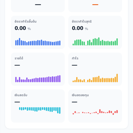
—
—
อัตรากำไรขั้นต้น
อัตรากำไรสุทธิ
0.00
0.00
%
%
รายได้
กำไร
—
—
เงินสดรับ
เงินสดลงทุน
—
—