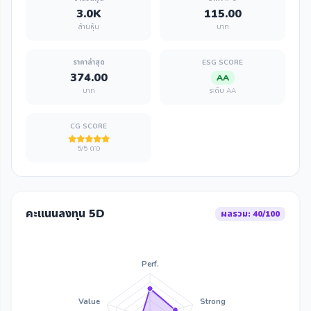
3.0K
115.00
ล้านหุ้น
บาท
ราคาล่าสุด
ESG SCORE
374.00
AA
บาท
ระดับ AA
CG SCORE
5/5 ดาว
คะแนนลงทุน 5D
ผลรวม: 40/100
Perf.
Value
Strong