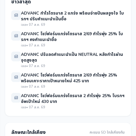
ข่าวล่าสุด
ADVANC กำไรไตรมาส 2 แกร่ง พร้อมจ่ายปันผลจูงใจ โบ
รกฯ ปรับคำแนะนำเป็นซื้อ
iaa
• 07 ส.ค. 69
ADVANC โชว์ฟอร์มแกร่งไตรมาส 2/69 กำไรพุ่ง 25% โบ
รกฯ คงคำแนะนำซื้อ
iaa
• 07 ส.ค. 69
ADVANC ปรับลดคำแนะนำเป็น NEUTRAL หลังกำไรผ่าน
จุดสูงสุด
iaa
• 07 ส.ค. 69
ADVANC โชว์ฟอร์มแกร่งไตรมาส 2/69 กำไรพุ่ง 25%
พร้อมเคาะราคาเป้าหมายใหม่ 425 บาท
iaa
• 07 ส.ค. 69
ADVANC โชว์ฟอร์มแกร่งไตรมาส 2 กำไรพุ่ง 25% โบรกฯ
อัพเป้าใหม่ 430 บาท
iaa
• 07 ส.ค. 69
ลักษณะใกล้เคียง
คะแนน 5D ใกล้เคียงกัน