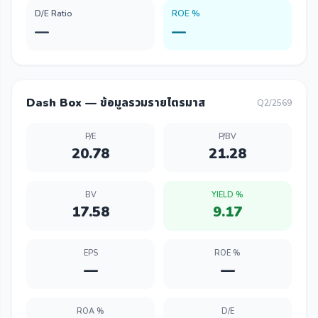
D/E Ratio
ROE %
—
—
Dash Box — ข้อมูลรวมรายไตรมาส
Q2/2569
P/E
P/BV
20.78
21.28
BV
YIELD %
17.58
9.17
EPS
ROE %
—
—
ROA %
D/E