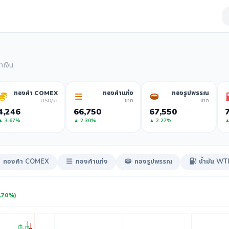
าเงิน
ทองคำ COMEX
ทองคำแท่ง
ทองรูปพรรณ
USD/oz
บาท
บาท
4,246
66,750
67,550
7
▲ 3.67%
▲ 2.30%
▲ 2.27%
▲
ทองคำ COMEX
ทองคำแท่ง
ทองรูปพรรณ
น้ำมัน WT
2.70%)