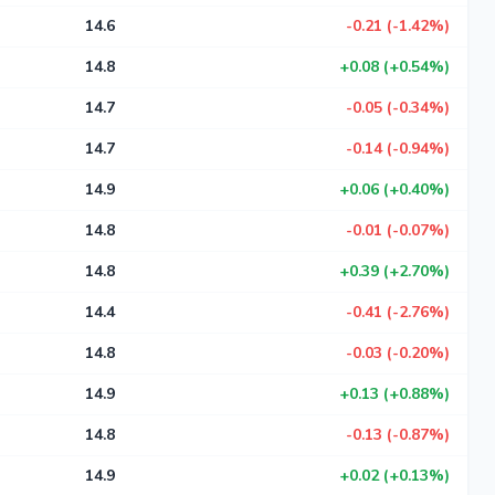
14.6
-0.21 (-1.42%)
14.8
+0.08 (+0.54%)
14.7
-0.05 (-0.34%)
14.7
-0.14 (-0.94%)
14.9
+0.06 (+0.40%)
14.8
-0.01 (-0.07%)
14.8
+0.39 (+2.70%)
14.4
-0.41 (-2.76%)
14.8
-0.03 (-0.20%)
14.9
+0.13 (+0.88%)
14.8
-0.13 (-0.87%)
14.9
+0.02 (+0.13%)