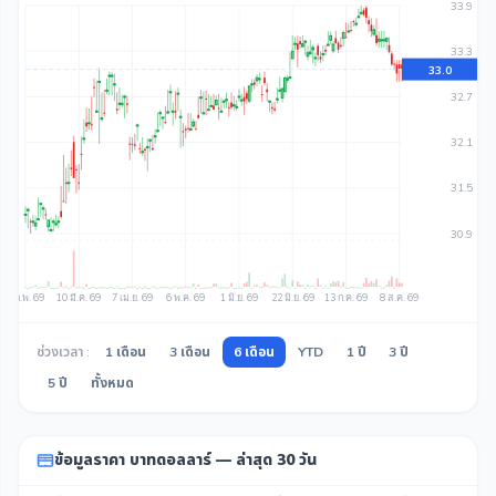
ช่วงเวลา :
1 เดือน
3 เดือน
6 เดือน
YTD
1 ปี
3 ปี
5 ปี
ทั้งหมด
ข้อมูลราคา บาทดอลลาร์ — ล่าสุด 30 วัน