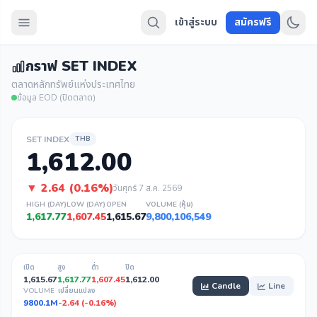
เข้าสู่ระบบ
สมัครฟรี
กราฟ SET INDEX
ตลาดหลักทรัพย์แห่งประเทศไทย
ข้อมูล EOD (ปิดตลาด)
SET INDEX
THB
1,612.00
▼ 2.64 (0.16%)
วันศุกร์ 7 ส.ค. 2569
HIGH (DAY)
LOW (DAY)
OPEN
VOLUME (หุ้น)
1,617.77
1,607.45
1,615.67
9,800,106,549
เปิด
สูง
ต่ำ
ปิด
1,615.67
1,617.77
1,607.45
1,612.00
Candle
Line
VOLUME
เปลี่ยนแปลง
9800.1M
-2.64 (-0.16%)