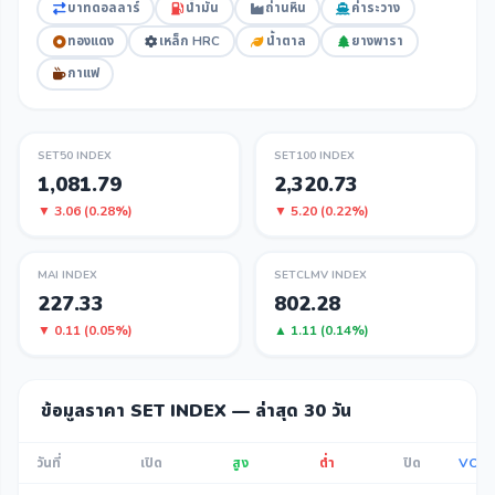
บาทดอลลาร์
น้ำมัน
ถ่านหิน
ค่าระวาง
ทองแดง
เหล็ก HRC
น้ำตาล
ยางพารา
กาแฟ
SET50 INDEX
SET100 INDEX
1,081.79
2,320.73
▼ 3.06 (0.28%)
▼ 5.20 (0.22%)
MAI INDEX
SETCLMV INDEX
227.33
802.28
▼ 0.11 (0.05%)
▲ 1.11 (0.14%)
ข้อมูลราคา SET INDEX — ล่าสุด 30 วัน
วันที่
เปิด
สูง
ต่ำ
ปิด
VOL