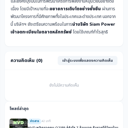
และยังคงมุ่งมั่นในการพัฒนาโครงการพลังงานหมุนเวียนอย่างต่อ
เนื่อง โดยมีเป้าหมายที่จะ
ขยายการเติบโตอย่างยั่งยืน
ผ่านการ
พัฒนาโครงการที่มีศักยภาพทั้งในประเทศและต่างประเทศ นอกจาก
นี้ บริษัทฯ ยังเตรียมความพร้อมในการ
นำบริษัท Siam Power
เข้าจดทะเบียนในตลาดหลักทรัพย์
โดยใช้เกณฑ์กำไรสุทธิ
ความคิดเห็น (
0
)
เข้าสู่ระบบเพื่อแสดงความคิดเห็น
ยังไม่มีความคิดเห็น
โพสต์ล่าสุด
ข่าวสาร
42 นาที
NVD พลิกขาดทุน Q2/69 สู่กำไร 7 ล้านบาท รับรายได้โอนบ้าน