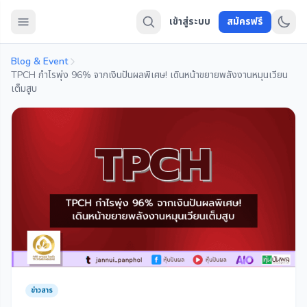
เข้าสู่ระบบ
สมัครฟรี
Blog & Event
TPCH กำไรพุ่ง 96% จากเงินปันผลพิเศษ! เดินหน้าขยายพลังงานหมุนเวียน
เต็มสูบ
ข่าวสาร