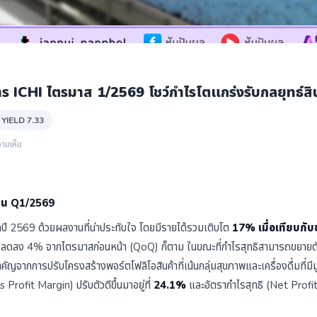
ICHI ไตรมาส 1/2569 โชว์กำไรโตแกร่งรับกลยุทธ์สินค้
YIELD 7.33
ามเห็น
าน Q1/2569
กปี 2569 ด้วยผลงานที่น่าประทับใจ โดยมีรายได้รวมเติบโต
17% เมื่อเทียบกับ
วลดลง 4% จากไตรมาสก่อนหน้า (QoQ) ก็ตาม ในขณะที่กำไรสุทธิสามารถขยายตั
ญจากการปรับโครงสร้างพอร์ตโฟลิโอสินค้าที่เน้นกลุ่มสุขภาพและเครื่องดื่มที่มีมู
s Profit Margin) ปรับตัวดีขึ้นมาอยู่ที่
24.1%
และอัตรากำไรสุทธิ (Net Profit 