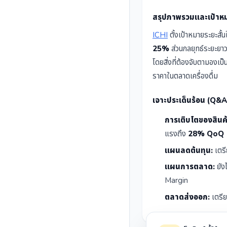
สรุปภาพรวมและเป้าห
ICHI
ตั้งเป้าหมายระยะสั้
25%
ส่วนกลยุทธ์ระยะยา
โดยสิ่งที่ต้องจับตามองเ
ราคาในตลาดเครื่องดื่ม
เจาะประเด็นร้อน (Q&A
การเติบโตของสินค
แรงถึง
28% QoQ
แผนลดต้นทุน:
เตรี
แผนการตลาด:
ยัง
Margin
ตลาดส่งออก:
เตรีย