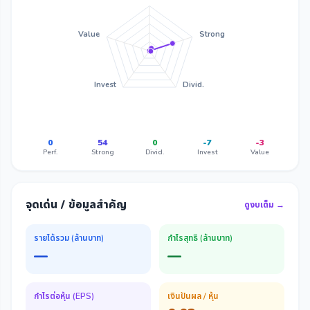
Value
Strong
Invest
Divid.
0
54
0
-7
-3
Perf.
Strong
Divid.
Invest
Value
จุดเด่น / ข้อมูลสำคัญ
ดูงบเต็ม →
รายได้รวม (ล้านบาท)
กำไรสุทธิ (ล้านบาท)
—
—
กำไรต่อหุ้น (EPS)
เงินปันผล / หุ้น