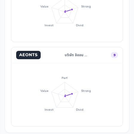
Value
Strong
Invest
Divid.
AEONTS
บริษัท อิออน …
9
Perf.
Value
Strong
Invest
Divid.