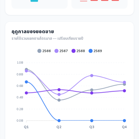
ฤดูกาลของยอดขาย
รายได้รวมแยกตามไตรมาส — เปรียบเทียบรายปี
2566
2567
2568
2569
1.0B
0.8B
0.6B
0.4B
0.2B
0.0B
Q1
Q2
Q3
Q4