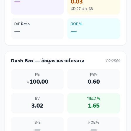
—
0.03
XD 27 ส.ค. 68
D/E Ratio
ROE %
—
—
Dash Box — ข้อมูลรวมรายไตรมาส
Q2/2569
P/E
P/BV
-100.00
0.60
BV
YIELD %
3.02
1.65
EPS
ROE %
—
—