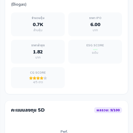
(Biogas)
จำนวนหุ้น
ราคา IPO
0.7K
6.00
ล้านหุ้น
บาท
ราคาล่าสุด
ESG SCORE
1.82
ระดับ
บาท
CG SCORE
4/5 ดาว
คะแนนลงทุน 5D
ผลรวม: 9/100
Perf.