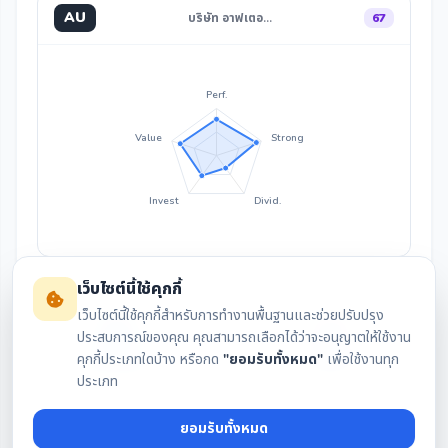
AU
บริษัท อาฟเตอ…
67
Perf.
Value
Strong
Invest
Divid.
เว็บไซต์นี้ใช้คุกกี้
เว็บไซต์นี้ใช้คุกกี้สำหรับการทำงานพื้นฐานและช่วยปรับปรุง
ประสบการณ์ของคุณ คุณสามารถเลือกได้ว่าจะอนุญาตให้ใช้งาน
คุกกี้ประเภทใดบ้าง หรือกด
"ยอมรับทั้งหมด"
เพื่อใช้งานทุก
สรุปงบล่าสุด
กราฟราคา
ประเภท
ยอมรับทั้งหมด