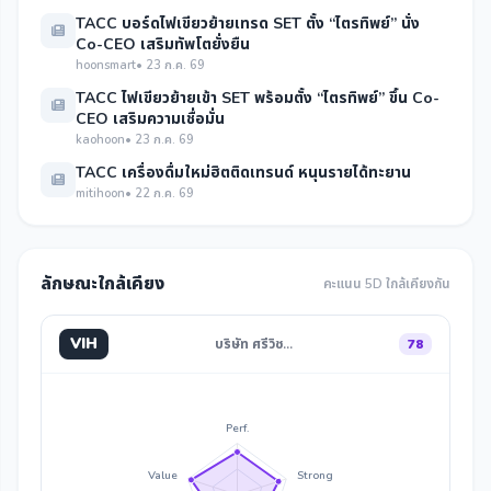
TACC บอร์ดไฟเขียวย้ายเทรด SET ตั้ง “ไตรทิพย์” นั่ง
Co-CEO เสริมทัพโตยั่งยืน
hoonsmart
• 23 ก.ค. 69
TACC ไฟเขียวย้ายเข้า SET พร้อมตั้ง “ไตรทิพย์” ขึ้น Co-
CEO เสริมความเชื่อมั่น
kaohoon
• 23 ก.ค. 69
TACC เครื่องดื่มใหม่ฮิตติดเทรนด์ หนุนรายได้ทะยาน
mitihoon
• 22 ก.ค. 69
ลักษณะใกล้เคียง
คะแนน 5D ใกล้เคียงกัน
VIH
บริษัท ศรีวิช…
78
Perf.
Value
Strong