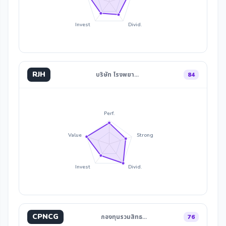
Invest
Divid.
RJH
บริษัท โรงพยา…
84
Perf.
Value
Strong
Invest
Divid.
CPNCG
กองทุนรวมสิทธ…
76