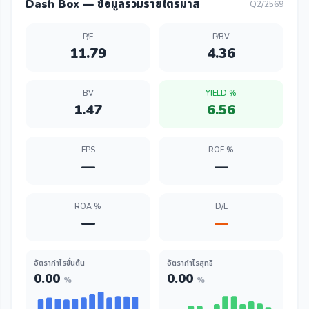
Dash Box — ข้อมูลรวมรายไตรมาส
Q2/2569
P/E
P/BV
11.79
4.36
BV
YIELD %
1.47
6.56
EPS
ROE %
—
—
ROA %
D/E
—
—
อัตรากำไรขั้นต้น
อัตรากำไรสุทธิ
0.00
0.00
%
%