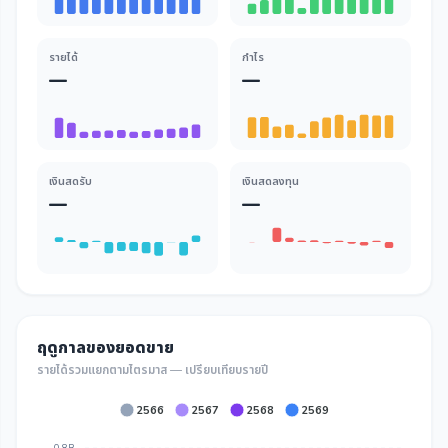
รายได้
กำไร
—
—
เงินสดรับ
เงินสดลงทุน
—
—
ฤดูกาลของยอดขาย
รายได้รวมแยกตามไตรมาส — เปรียบเทียบรายปี
2566
2567
2568
2569