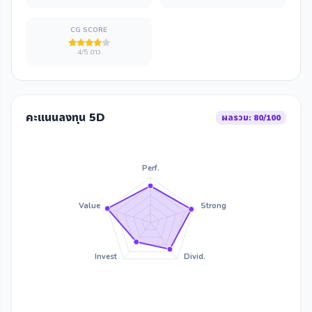
CG SCORE
4/5 ดาว
คะแนนลงทุน 5D
ผลรวม: 80/100
Perf.
Value
Strong
Invest
Divid.