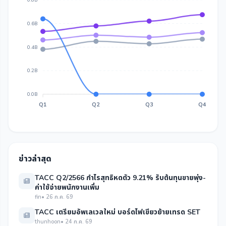
0.8B
0.6B
0.4B
0.2B
0.0B
Q1
Q2
Q3
Q4
ข่าวล่าสุด
TACC Q2/2566 กำไรสุทธิหดตัว 9.21% รับต้นทุนขายพุ่ง-
ค่าใช้จ่ายพนักงานเพิ่ม
fin
• 26 ก.ค. 69
TACC เตรียมอัพเลเวลใหม่ บอร์ดไฟเขียวย้ายเทรด SET
thunhoon
• 24 ก.ค. 69