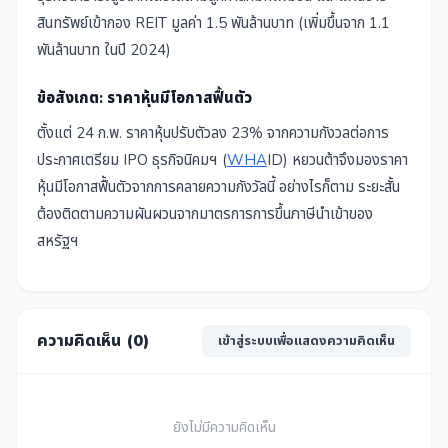
สินทรัพย์เข้ากอง REIT มูลค่า 1.5 พันล้านบาท (เพิ่มขึ้นจาก 1.1
พันล้านบาท ในปี 2024)
ข้อสังเกต: ราคาหุ้นมีโอกาสฟื้นตัว
ตั้งแต่ 24 ก.พ. ราคาหุ้นปรับตัวลง 23% จากความกังวลต่อการ
ประกาศเตรียม IPO ธุรกิจนิคมฯ (
WHA
ID) หยวนต้าจึงมองราคา
หุ้นมีโอกาสฟื้นตัวจากการคลายความกังวัลนี้ อย่างไรก็ตาม ระยะสั้น
ต้องติดตามความผันผวนจากมาตรการการขึ้นภาษีนำเข้าของ
สหรัฐฯ
ความคิดเห็น (
0
)
เข้าสู่ระบบเพื่อแสดงความคิดเห็น
ยังไม่มีความคิดเห็น