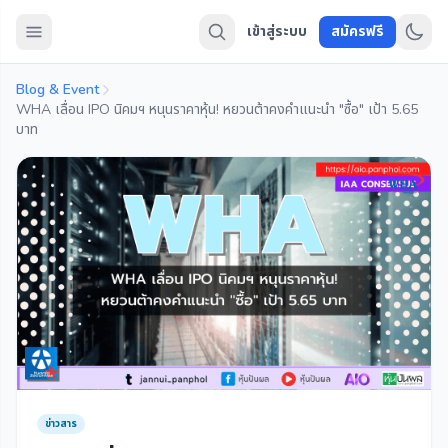
เข้าสู่ระบบ
สมัครฟรี
Blog & Event
WHA เลื่อน IPO นิคมฯ หนุนราคาหุ้น! หยวนต้าคงคำแนะนำ "ซื้อ" เป้า 5.65
บาท
ข่าวสาร