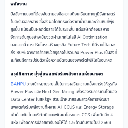
พลังงาน
ปัจจัยภายนอกที่ต้องจับตามองคือความตึงเครียดทางภูมิรัฐศาสตร์
ในตะวันออกกลาง ซึ่งส่งผลโดยตรงต่อราคาน้ำมันและถ่านหินที่พุ่ง
สูงขึ้น แม้จะเป็นผลดีต่อรายได้ในระยะสั้น แต่บริษัทต้องบริหาร
จัดการต้นทุนอย่างเข้มงวดผ่านเทคโนโลยี AI Optimization
นอกจากนี้ การปรับโครงสร้างธุรกิจ Future Tech ที่มีรายได้ลดลง
ถึง 90% จากการย้ายหน่วยธุรกิจไปรวมกับ Power Plus เป็นสิ่งที่
สะท้อนถึงการปรับตัวเพื่อความชัดเจนของพอร์ตโฟลิโอในอนาคต
สรุปทิศทาง: มุ่งสู่แพลตฟอร์มพลังงานแห่งอนาคต
BANPU
วางเป้าหมายระยะสั้นในการเสริมความแข็งแกร่งให้ธุรกิจ
Power Plus และ Next Gen Mining เพื่อรองรับการเติบโตของ
Data Center ในสหรัฐฯ ส่วนเป้าหมายระยะยาวคือการพัฒนา
แพลตฟอร์มพลังงานที่ผสาน AI, CCUS และ Energy Storage
เข้าด้วยกัน โดยบริษัทมีแผนพัฒนาโครงการ CCS เพิ่มเติมอีก 4
แห่ง เพื่อลดการปล่อยคาร์บอนให้ได้ 1.5 ล้านตันภายในปี 2568