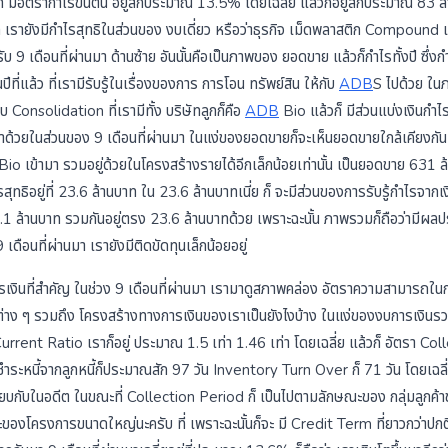
อัตรากำไรขั้นต้น อยู่สักประมาณ 13.5% โดยเฉลี่ย แล้วก็อยู่สักประมาณ 83 ล้า
 เรายังมีกำไรสุทธิในส่วนของ งบเดี่ยว หรือว่าธุรกิจ เม็ดพลาสติก Compound เ
 เดือนที่ผ่านมา ด้านซ้าย อันนั้นคือเป็นภาพของ ยอดขาย แล้วก็กำไรทั้งปี ซึ่งกำไรท
ที่แล้ว ที่เรามีรับรู้ในเรื่องของการ การโอน ทรัพย์สิน ให้กับ
ADB
S ไปด้วย ใ
 Consolidation ที่เรามีทั้ง บริษัทลูกก็คือ
ADB
Bio แล้วก็ มีส่วนแบ่งเงินกำไ
มาด้วยในส่วนของ 9 เดือนที่ผ่านมา ในแง่ของยอดขายก็จะเห็นยอดขายใกล้เคียงกัน
io เข้ามา รวมอยู่ด้วยในโครงสร้างรายได้อีกเล็กน้อยเท่านั้น เป็นยอดขาย 631 ล้
รสุทธิอยู่ที่ 23.6 ล้านบาท ใน 23.6 ล้านบาทเนี่ย ก็ จะมีส่วนของการรับรู้กำไรจาก
7.1 ล้านบาท รวมกันอยู่ตรง 23.6 ล้านบาทด้วย เพราะฉะนั้น ภาพรวมก็ถือว่ามีผลป
ี่ 9 เดือนที่ผ่านมา เรายังมีติดขัดทุนเล็กน้อยอยู่
เงินที่สำคัญ ในช่วง 9 เดือนที่ผ่านมา เรามาดูสภาพคล่อง อัตราความสามารถใน
าง ๆ รวมถึง โครงสร้างทางการเงินของเราเป็นยังไงบ้าง ในแง่ของงบการเงิน
urrent Ratio เราก็อยู่ ประมาณ 1.5 เท่า 1.46 เท่า โดยเฉลี่ย แล้วก็ อัตรา Co
ับชำระหนี้จากลูกหนี้ก็ประมาณสัก 97 วัน Inventory Turn Over ก็ 71 วัน โดยเฉลี่
่อเทียบกับในอดีต ในขณะที่ Collection Period ก็ เป็นไปตามลักษณะของ กลุ่มลูกค้าข
ะของโครงการขนาดใหญ่นะครับ ที่ เพราะฉะนั้นก็จะ มี Credit Term ที่ยาวกว่าปกติ