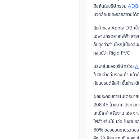
ถือหุ้นในบริษัทร่วม
ADB
แวดล้อมและย่อยสลายได้
สินค้าของ Apply DB เป
เฉพาะเกรดสายไฟฟ้า สายเ
ก็มีลูกค้าส่วนใหญ่เป็นกลุ่
กลุ่มนี้ว่า Rigid PVC
และกลุ่มของบริษัทร่วม
A
ในสินค้ากลุ่มรองเท้า แล้
กับแบรนด์สินค้า ชั้นนำระด
ผลประกอบการในไตรมาสที่ 
208.45 ล้านบาท ประกอบด้ว
เคเบิล สำหรับงาน เอ่อ ง
ไฟสำหรับใช้ เอ่อ ในงานของ
30% ของยอดขายรวมของเร
อีก 29 ล้านบาท เป็นของ 