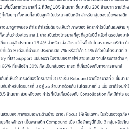
พิ่มขึ้นจากไตรมาสที่ 2 ที่มีอยู่ 185 ล้านบาท ขึ้นมาเป็น 208 ล้านบาท รายได้
ู่ ก็เกือบ ๆ ทั้งหมดก็จะเป็นลูกค้าในประเทศเป็นหลัก สำหรับกลุ่มของเม็ดพลาสต
ราจะมาดูภาพของ กำไร กำไรขั้นต้น จะเห็นว่า ภาพของ อัตรากำไรขั้นต้นจะคล้าย ๆ
รู่นี้ ก็จะเห็นว่าช่วงไตรมาส 1 น่าจะเป็นช่วงไตรมาสที่สูงที่สุดในปีนี้ แล้วก็ ดรอปลงมา
ขึ้นมาอยู่สักประมาณ 13.4% สำหรับ เอ่อ อัตรากำไรขั้นต้นโดยรวมของบริษัท 
ี่แล้ว 9 เดือนที่ผ่านมา ประมาณสัก 7% หรือว่าถ้า 14% ก็คือเป็นไตรมาสที่ 3 
ustry ที่เรา Support แน่นอนว่า ในงานของสายไฟ สายเคเบิล งานโครงการต่าง ๆ ก
6% ที่เหลืออีก 30% ก็จะเป็นกลุ่มของ เกรด ที่เกี่ยวข้องกับทางการแพทย์
ต้นที่เห็นว่าเทรนด์ของไตรมาสที่ 3 เราเริ่ม Rebound จากไตรมาสที่ 2 ขึ้นมา มาอ
มกันสำหรับไตรมาสที่ 3 อยู่ 26 ล้านบาทด้วยกัน ในไตรมาสที่ 3 เนี่ย เราก็ยังมี
 8.5 ล้านบาท ส่วนหนึ่งของ กำไรที่เป็นเกี่ยวข้องกับ Consolidation ก็จะมีกำไร 
ส่วนของ ภาพรวมเฉพาะด้านซ้าย เราจะ Focus ให้เห็นเฉพาะ ในส่วนของธุรกิจ
่มธุรกิจหลักเรา เม็ดพลาสติก Compound เมื่อ เมื่อสักครู่นี้ที่เป็น 3 กลุ่มผลิตภัณ