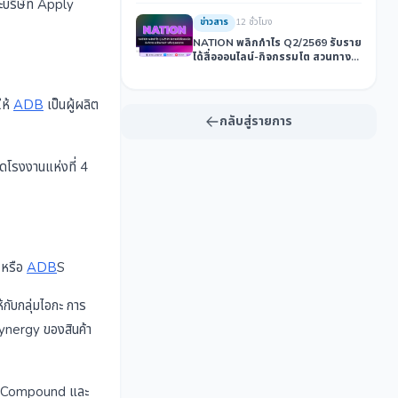
ละบริษัท Apply
ข่าวสาร
12 ชั่วโมง
NATION พลิกกำไร Q2/2569 รับราย
ได้สื่อออนไลน์-กิจกรรมโต สวนทาง
ต้นทุนลดฮวบ
ให้
ADB
เป็นผู้ผลิต
กลับสู่รายการ
ดโรงงานแห่งที่ 4
 หรือ
ADB
S
้กับกลุ่มไอกะ การ
Synergy ของสินค้า
ิก Compound และ