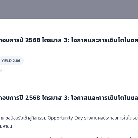
อบการปี 2568 ไตรมาส 3: โอกาสและการเติบโตในตล
YIELD 2.86
ห็น
อบการปี 2568 ไตรมาส 3: โอกาสและการเติบโตในตล
ุกท่าน ขอต้อนรับเข้าสู่กิจกรรม Opportunity Day รายงานผลประกอบการในไตรม
 มหาชน