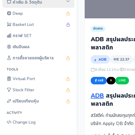
ค่าเงิน & วัตถุดิบ
Deep
Basket List
ข่าวสาร
กราฟ SET
ADB สรุปผลประก
พลาสติก
เงินปันผล
การซื้อขายของผู้บริหาร
ADB
P/E 22.37
8 เดือน 13:24 น.
0 ความเ
TOOLS
Virtual Port
แชร์
X
LINE
Stock Filter
ADB
สรุปผลประก
เปรียบเทียบหุ้น
พลาสติก
ACTIVITY
สวัสดีค่ะ ท่านนักลงทุนท
Change Log
บริษัท Apply DB จำกัด