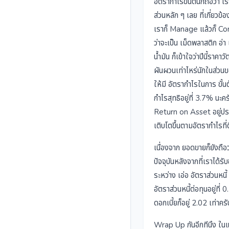
อัตรากำไรขั้นต้นก็ถือว่า เ
ส่วนหลัก ๆ เลย ที่เกี่ยวข้
เราก็ Manage แล้วก็ Cont
ว่าจะเป็น เม็ดพลาสติก อ่า
น้ำมัน ก็เข้าใจว่าปีนี้รา
ผันผวนเท่าไหร่นักในส่วนข
ให้มี อัตรากำไรในการ ขั้น
กำไรสุทธิอยู่ที่ 3.7% นะค
Return on Asset อยู่ประม
เติบโตขึ้นตามอัตรากำไรที่ด
เนื่องจาก ยอดขายก็ยังถือ
ปัจจุบันหลังจากที่เราได้ร
ระหว่าง เอ่อ อัตราส่วนหนี้
อัตราส่วนหนี้ต่อทุนอยู่ที
ดอกเบี้ยก็อยู่ 2.02 เท่าครั
Wrap Up กันอีกทีนึง ในแ