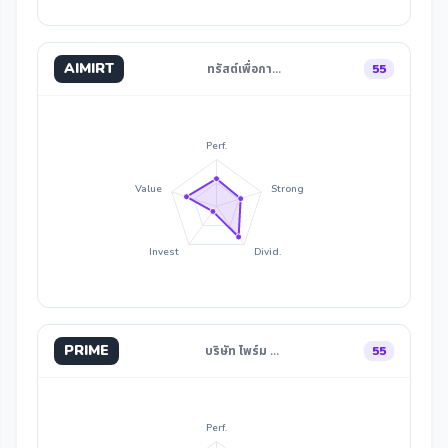
AIMIRT
ทรัสต์เพื่อกา…
55
Perf.
Value
Strong
Invest
Divid.
PRIME
บริษัท ไพร์ม …
55
Perf.