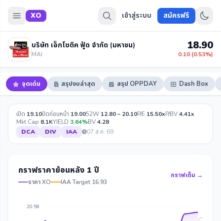
XO
เข้าสู่ระบบ
สมัครฟรี
18.90
บริษัท เอ็กโซติค ฟู้ด จำกัด (มหาชน)
MAI ·
0.10 (0.53%)
จุดเด่น
สรุปงบล่าสุด
สรุป OPPDAY
Dash Box
เปิด
19.10
ปิดก่อนหน้า
19.00
52W
12.80 – 20.10
P/E
15.50x
P/BV
4.41x
Mkt Cap
8.1K
YIELD
3.64%
BV
4.28
DCA
DIV
IAA
07 ส.ค. 69
กราฟราคาย้อนหลัง 1 ปี
กราฟเต็ม →
ราคา XO
IAA Target 16.93
20.58