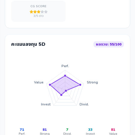
CG SCORE
3/5 ดาว
คะแนนลงทุน 5D
ผลรวม: 55/100
Perf.
Value
Strong
Invest
Divid.
71
81
7
33
81
Perf.
Strong
Divid.
Invest
Value