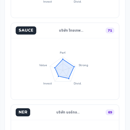
Invest
Divid.
SAUCE
บริษัท ไทยเทพ…
71
Perf.
Value
Strong
Invest
Divid.
NER
บริษัท นอร์ทอ…
69