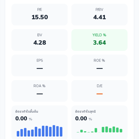
P/E
P/BV
15.50
4.41
BV
YIELD %
4.28
3.64
EPS
ROE %
—
—
ROA %
D/E
—
—
อัตรากำไรขั้นต้น
อัตรากำไรสุทธิ
0.00
0.00
%
%