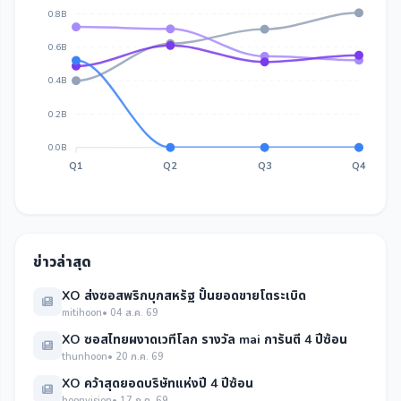
0.8B
0.6B
0.4B
0.2B
0.0B
Q1
Q2
Q3
Q4
ข่าวล่าสุด
XO ส่งซอสพริกบุกสหรัฐ ปั้นยอดขายโตระเบิด
mitihoon
• 04 ส.ค. 69
XO ซอสไทยผงาดเวทีโลก รางวัล mai การันตี 4 ปีซ้อน
thunhoon
• 20 ก.ค. 69
XO คว้าสุดยอดบริษัทแห่งปี 4 ปีซ้อน
hoonvision
• 17 ก.ค. 69