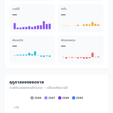
รายได้
กำไร
—
—
เงินสดรับ
เงินสดลงทุน
—
—
ฤดูกาลของยอดขาย
รายได้รวมแยกตามไตรมาส — เปรียบเทียบรายปี
2566
2567
2568
2569
1.0B