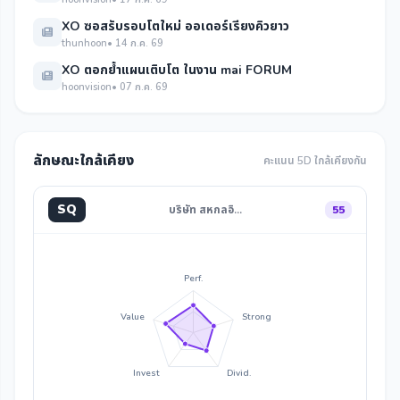
XO ซอสรับรอบโตใหม่ ออเดอร์เรียงคิวยาว
thunhoon
• 14 ก.ค. 69
XO ตอกย้ำแผนเติบโต ในงาน mai FORUM
hoonvision
• 07 ก.ค. 69
ลักษณะใกล้เคียง
คะแนน 5D ใกล้เคียงกัน
SQ
บริษัท สหกลอิ…
55
Perf.
Value
Strong
Invest
Divid.