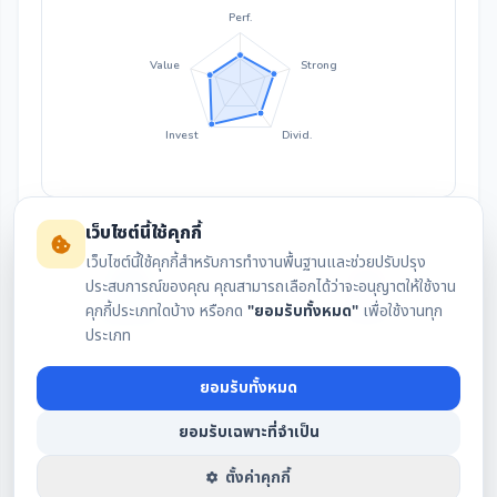
Perf.
Value
Strong
Invest
Divid.
เว็บไซต์นี้ใช้คุกกี้
เว็บไซต์นี้ใช้คุกกี้สำหรับการทำงานพื้นฐานและช่วยปรับปรุง
ประสบการณ์ของคุณ คุณสามารถเลือกได้ว่าจะอนุญาตให้ใช้งาน
คุกกี้ประเภทใดบ้าง หรือกด
"ยอมรับทั้งหมด"
เพื่อใช้งานทุก
สรุปงบล่าสุด
กราฟราคา
ประเภท
ยอมรับทั้งหมด
เงินปันผล
IAA Consensus
ยอมรับเฉพาะที่จำเป็น
ตั้งค่าคุกกี้