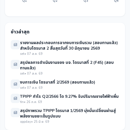
Q1
Q2
Q3
Q4
ข่าวล่าสุด
รายงานผลประกอบการจากงบการเงินรวม (สอบทานแล้ว)
สำหรับไตรมาส 2 สิ้นสุดวันที่ 30 มิถุนายน 2569
set
• 07 ส.ค. 69
สรุปผลการดำเนินงานของ บจ. ไตรมาสที่ 2 (F45) (สอบ
ทานแล้ว)
set
• 07 ส.ค. 69
งบการเงิน ไตรมาสที่ 2/2569 (สอบทานแล้ว)
set
• 07 ส.ค. 69
TPIPP กำไร Q2/2566 โต 9.27% รับปริมาณขายไฟฟ้าเพิ่ม
fin
• 26 ก.ค. 69
สรุปภาพรวม TPIPP ไตรมาส 1/2569 มุ่งมั่นเปลี่ยนผ่านสู่
พลังงานขยะเต็มรูปแบบ
oppday
• 25 มิ.ย. 69