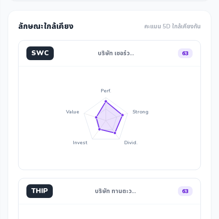
ลักษณะใกล้เคียง
คะแนน 5D ใกล้เคียงกัน
SWC
บริษัท เชอร์ว…
63
Perf.
Value
Strong
Invest
Divid.
THIP
บริษัท ทานตะว…
63