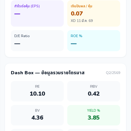
กำไรต่อหุ้น (EPS)
เงินปันผล / หุ้น
—
0.07
XD 11 มี.ค. 69
D/E Ratio
ROE %
—
—
Dash Box — ข้อมูลรวมรายไตรมาส
Q2/2569
P/E
P/BV
10.10
0.42
BV
YIELD %
4.36
3.85