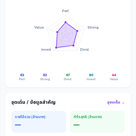
Perf.
Value
Strong
Invest
Divid.
63
62
67
80
44
Perf.
Strong
Divid.
Invest
Value
จุดเด่น / ข้อมูลสำคัญ
ดูงบเต็ม →
รายได้รวม (ล้านบาท)
กำไรสุทธิ (ล้านบาท)
—
—