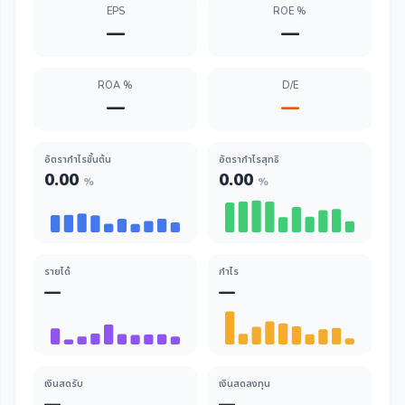
EPS
ROE %
—
—
ROA %
D/E
—
—
อัตรากำไรขั้นต้น
อัตรากำไรสุทธิ
0.00
0.00
%
%
รายได้
กำไร
—
—
เงินสดรับ
เงินสดลงทุน
—
—