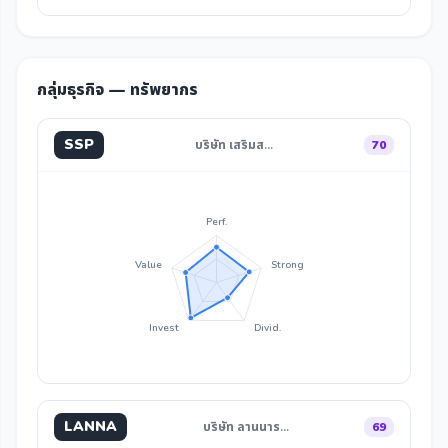
กลุ่มธุรกิจ — ทรัพยากร
SSP
บริษัท เสริมส…
70
Perf.
Value
Strong
Invest
Divid.
LANNA
บริษัท ลานนาร…
69