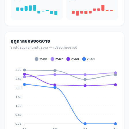
ฤดูกาลของยอดขาย
รายได้รวมแยกตามไตรมาส — เปรียบเทียบรายปี
2566
2567
2568
2569
3.0B
2.5B
2.0B
1.5B
1.0B
0.5B
0.0B