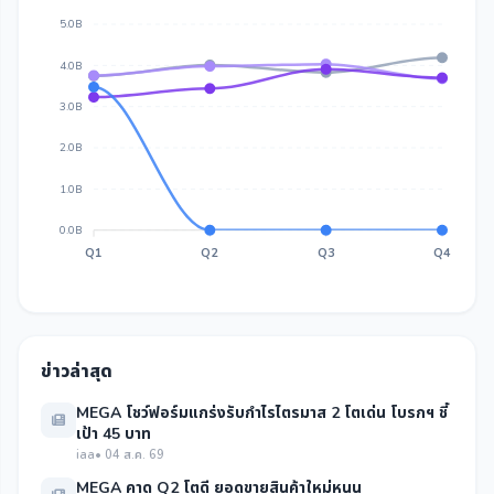
5.0B
4.0B
3.0B
2.0B
1.0B
0.0B
Q1
Q2
Q3
Q4
ข่าวล่าสุด
MEGA โชว์ฟอร์มแกร่งรับกำไรไตรมาส 2 โตเด่น โบรกฯ ชี้
เป้า 45 บาท
iaa
• 04 ส.ค. 69
MEGA คาด Q2 โตดี ยอดขายสินค้าใหม่หนุน