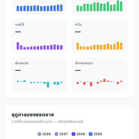
รายได้
กำไร
—
—
เงินสดรับ
เงินสดลงทุน
—
—
ฤดูกาลของยอดขาย
รายได้รวมแยกตามไตรมาส — เปรียบเทียบรายปี
2566
2567
2568
2569