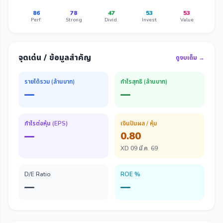
86
78
47
53
53
Perf.
Strong
Divid.
Invest
Value
จุดเด่น / ข้อมูลสำคัญ
ดูงบเต็ม →
รายได้รวม (ล้านบาท)
กำไรสุทธิ (ล้านบาท)
—
—
กำไรต่อหุ้น (EPS)
เงินปันผล / หุ้น
—
0.80
XD 09 มี.ค. 69
D/E Ratio
ROE %
—
—