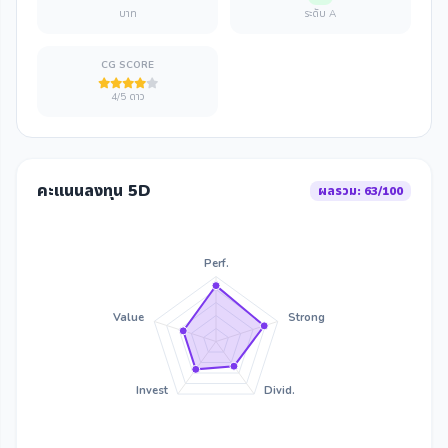
บาท
ระดับ A
CG SCORE
4/5 ดาว
คะแนนลงทุน 5D
ผลรวม: 63/100
Perf.
Value
Strong
Invest
Divid.