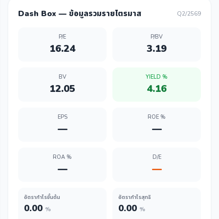
Dash Box — ข้อมูลรวมรายไตรมาส
Q2/2569
P/E
P/BV
16.24
3.19
BV
YIELD %
12.05
4.16
EPS
ROE %
—
—
ROA %
D/E
—
—
อัตรากำไรขั้นต้น
อัตรากำไรสุทธิ
0.00
0.00
%
%