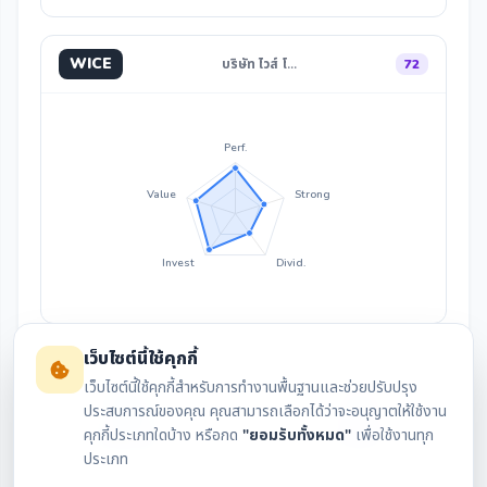
WICE
บริษัท ไวส์ โ…
72
Perf.
Value
Strong
Invest
Divid.
เว็บไซต์นี้ใช้คุกกี้
เว็บไซต์นี้ใช้คุกกี้สำหรับการทำงานพื้นฐานและช่วยปรับปรุง
ประสบการณ์ของคุณ คุณสามารถเลือกได้ว่าจะอนุญาตให้ใช้งาน
คุกกี้ประเภทใดบ้าง หรือกด
"ยอมรับทั้งหมด"
เพื่อใช้งานทุก
สรุปงบล่าสุด
กราฟราคา
ประเภท