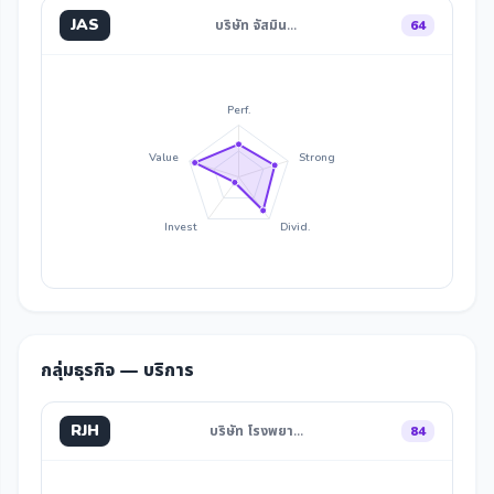
JAS
บริษัท จัสมิน…
64
Perf.
Value
Strong
Invest
Divid.
กลุ่มธุรกิจ — บริการ
RJH
บริษัท โรงพยา…
84