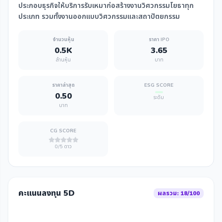
ประกอบธุรกิจให้บริการรับเหมาก่อสร้างงานวิศวกรรมโยธาทุก
ประเภท รวมทั้งงานออกแบบวิศวกรรมและสถาปัตยกรรม
จำนวนหุ้น
ราคา IPO
0.5K
3.65
ล้านหุ้น
บาท
ราคาล่าสุด
ESG SCORE
0.50
ระดับ
บาท
CG SCORE
0/5 ดาว
คะแนนลงทุน 5D
ผลรวม: 18/100