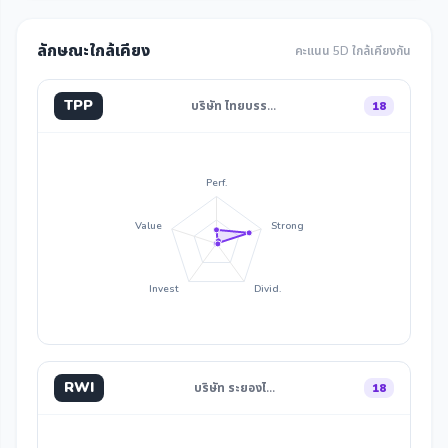
ลักษณะใกล้เคียง
คะแนน 5D ใกล้เคียงกัน
TPP
บริษัท ไทยบรร…
18
Perf.
Value
Strong
Invest
Divid.
RWI
บริษัท ระยองไ…
18