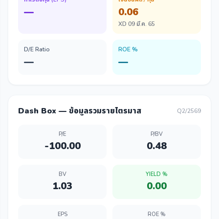
—
0.06
XD 09 มี.ค. 65
D/E Ratio
ROE %
—
—
Dash Box — ข้อมูลรวมรายไตรมาส
Q2/2569
P/E
P/BV
-100.00
0.48
BV
YIELD %
1.03
0.00
EPS
ROE %