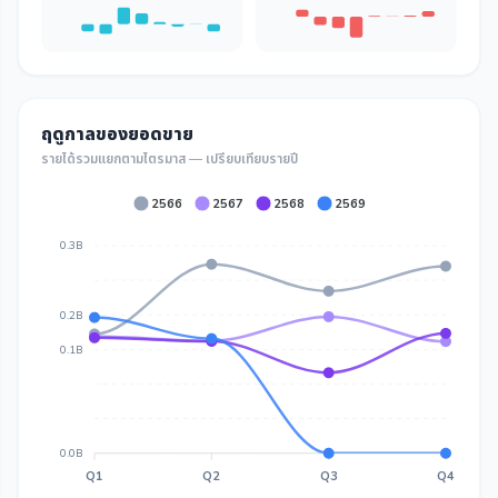
ฤดูกาลของยอดขาย
รายได้รวมแยกตามไตรมาส — เปรียบเทียบรายปี
2566
2567
2568
2569
0.3B
0.2B
0.1B
0.0B
Q1
Q2
Q3
Q4