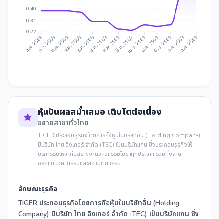
0.40
0.31
0.22
ก.ย. 2568
ต.ค. 2568
ธ.ค. 2568
ม.ค. 2569
มี.ค. 2569
เม.ย. 2569
มิ.ย. 2569
ก.ค. 2569
ส.ค. 2568
พ.ย. 2568
ก.พ. 2569
พ.ค. 2569
ส.ค. 2569
หุ้นปันผลสม่ำเสมอ เติบโตต่อเนื่อง
ขยายสาขาทั่วไทย
TIGER ประกอบธุรกิจโดยการถือหุ้นในบริษัทอื่น (Holding Company)
มีบริษัท ไทย อิงเกอร์ จำกัด (TEC) เป็นบริษัทแกน ซึ่งประกอบธุรกิจให้
บริการรับเหมาก่อสร้างงานวิศวกรรมโยธาทุกประเภท รวมทั้งงาน
ออกแบบวิศวกรรมและสถาปัตยกรรม
ลักษณะธุรกิจ
TIGER ประกอบธุรกิจโดยการถือหุ้นในบริษัทอื่น (Holding
Company) มีบริษัท ไทย อิงเกอร์ จำกัด (TEC) เป็นบริษัทแกน ซึ่ง