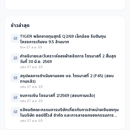
ข่าวล่าสุด
TIGER พลิกขาดทุนสุทธิ Q2/69 เล็กน้อย รับต้นทุน
โครงการเกินงบ 9.5 ล้านบาท
fin
• 07 ส.ค. 69
คำอธิบายและวิเคราะห์ของฝ่ายจัดการ ไตรมาสที่ 2 สิ้นสุด
วันที่ 30 มิ.ย. 2569
set
• 07 ส.ค. 69
สรุปผลการดำเนินงานของ บจ. ไตรมาสที่ 2 (F45) (สอบ
ทานแล้ว)
set
• 07 ส.ค. 69
งบการเงิน ไตรมาสที่ 2/2569 (สอบทานแล้ว)
set
• 07 ส.ค. 69
แจ้งมติคณะกรรมการบริษัทเกี่ยวกับการจำหน่ายเงินลงทุน
ในบริษัท ออปติไวส์ จำกัด และการลาออกของกรรมการ
บริษัท
set
• 07 ส.ค. 69