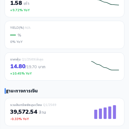
1.58
เท่า
+9.72% YoY
YIELD(%)
N/A
—
%
0% YoY
ราคาหุ้น
Q1/2569/ล่าสุด
14.80
/19.70
บาท
+10.45% YoY
ฐานะทางการเงิน
รวมสินทรัพย์หมุนเวียน
Q1/2569
39,572.54
ล้าน
-0.33% YoY