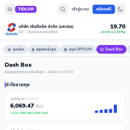
TIDLOR
เข้าสู่ระบบ
สมัครฟรี
19.70
บริษัท เงินติดล้อ จำกัด (มหาชน)
SET · เงินทุนและหลักทรัพย์
+0.30 (+1.55%)
จุดเด่น
สรุปงบล่าสุด
สรุป OPPDAY
Dash Box
Dash Box
ข้อมูลสรุปทางการเงินล่าสุด — อ้างอิง Q1/2569
กำไรขาดทุน
รายได้รวม
Q1/2569
6,069.47
ล้าน
+121,389,340.00% YoY