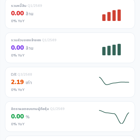
รวมหนี้สิน
Q1/2569
0.00
ล้าน
0% YoY
รวมส่วนของเจ้าของ
Q1/2569
0.00
ล้าน
0% YoY
D/E
Q3/2568
2.19
เท่า
0% YoY
อัตราผลตอบแทนผู้ถือหุ้น
Q1/2569
0.00
%
0% YoY