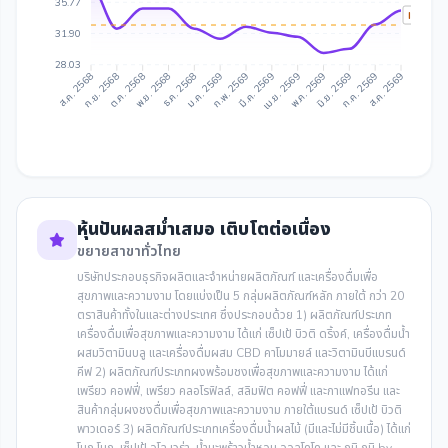
35.77
IAA Tar
31.90
28.03
ก.ย. 2568
ต.ค. 2568
ธ.ค. 2568
ม.ค. 2569
มี.ค. 2569
เม.ย. 2569
มิ.ย. 2569
ก.ค. 2569
ส.ค. 2568
พ.ย. 2568
ก.พ. 2569
พ.ค. 2569
ส.ค. 2569
หุ้นปันผลสม่ำเสมอ เติบโตต่อเนื่อง
ขยายสาขาทั่วไทย
บริษัทประกอบธุรกิจผลิตและจำหน่ายผลิตภัณฑ์ และเครื่องดื่มเพื่อ
สุขภาพและความงาม โดยแบ่งเป็น 5 กลุ่มผลิตภัณฑ์หลัก ภายใต้ กว่า 20
ตราสินค้าทั้งในและต่างประเทศ ซึ่งประกอบด้วย 1) ผลิตภัณฑ์ประเภท
เครื่องดื่มเพื่อสุขภาพและความงาม ได้แก่ เซ็ปเป้ บิวติ ดริ้งค์, เครื่องดื่มน้ำ
ผสมวิตามินบลู และเครื่องดื่มผสม CBD คาโมมายล์ และวิตามินบีแบรนด์
คีฟ 2) ผลิตภัณฑ์ประเภทผงพร้อมชงเพื่อสุขภาพและความงาม ได้แก่
เพรียว คอฟฟี่, เพรียว คลอโรฟิลล์, สลิมฟิต คอฟฟี่ และกาแฟทอรีน และ
สินค้ากลุ่มผงชงดื่มเพื่อสุขภาพและความงาม ภายใต้แบรนด์ เซ็ปเป้ บิวติ
พาวเดอร์ 3) ผลิตภัณฑ์ประเภทเครื่องดื่มน้ำผลไม้ (มีและไม่มีชิ้นเนื้อ) ได้แก่