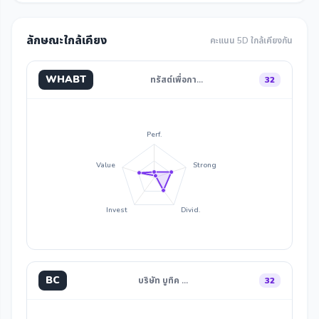
ลักษณะใกล้เคียง
คะแนน 5D ใกล้เคียงกัน
WHABT
ทรัสต์เพื่อกา…
32
Perf.
Value
Strong
Invest
Divid.
BC
บริษัท บูทิค …
32