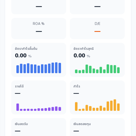
—
—
ROA %
D/E
—
—
อัตรากำไรขั้นต้น
อัตรากำไรสุทธิ
0.00
0.00
%
%
รายได้
กำไร
—
—
เงินสดรับ
เงินสดลงทุน
—
—