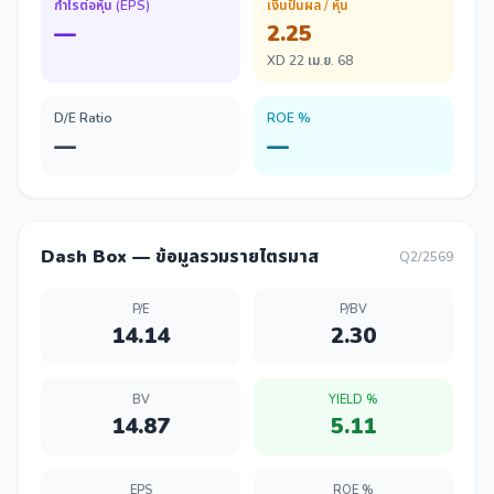
กำไรต่อหุ้น (EPS)
เงินปันผล / หุ้น
—
2.25
XD 22 เม.ย. 68
D/E Ratio
ROE %
—
—
Dash Box — ข้อมูลรวมรายไตรมาส
Q2/2569
P/E
P/BV
14.14
2.30
BV
YIELD %
14.87
5.11
EPS
ROE %