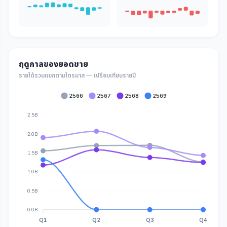
ฤดูกาลของยอดขาย
รายได้รวมแยกตามไตรมาส — เปรียบเทียบรายปี
2566
2567
2568
2569
2.5B
2.0B
1.5B
1.0B
0.5B
0.0B
Q1
Q2
Q3
Q4