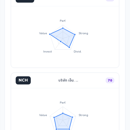
Perf.
Value
Strong
Invest
Divid.
NCH
บริษัท เอ็น. …
70
Perf.
Value
Strong