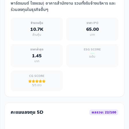
พาร์ตเมนต์ โรงแรม) อาคารสำนักงาน รวมทั้งรับจ้างบริหาร และ
ร่วมลงทุนในธุรกิจอื่นๆ
จำนวนหุ้น
ราคา IPO
10.7K
65.00
ล้านหุ้น
บาท
ราคาล่าสุด
ESG SCORE
1.45
ระดับ
บาท
CG SCORE
5/5 ดาว
คะแนนลงทุน 5D
ผลรวม: 22/100