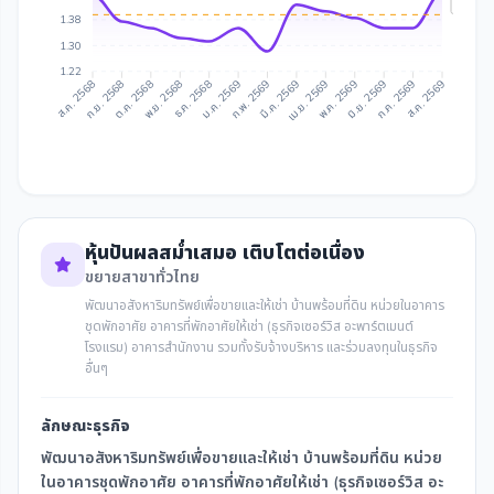
IAA Ta
1.38
1.30
1.22
ก.ย. 2568
ต.ค. 2568
ธ.ค. 2568
ม.ค. 2569
มี.ค. 2569
เม.ย. 2569
มิ.ย. 2569
ก.ค. 2569
ส.ค. 2568
พ.ย. 2568
ก.พ. 2569
พ.ค. 2569
ส.ค. 2569
หุ้นปันผลสม่ำเสมอ เติบโตต่อเนื่อง
ขยายสาขาทั่วไทย
พัฒนาอสังหาริมทรัพย์เพื่อขายและให้เช่า บ้านพร้อมที่ดิน หน่วยในอาคาร
ชุดพักอาศัย อาคารที่พักอาศัยให้เช่า (ธุรกิจเซอร์วิส อะพาร์ตเมนต์
โรงแรม) อาคารสำนักงาน รวมทั้งรับจ้างบริหาร และร่วมลงทุนในธุรกิจ
อื่นๆ
ลักษณะธุรกิจ
พัฒนาอสังหาริมทรัพย์เพื่อขายและให้เช่า บ้านพร้อมที่ดิน หน่วย
ในอาคารชุดพักอาศัย อาคารที่พักอาศัยให้เช่า (ธุรกิจเซอร์วิส อะ