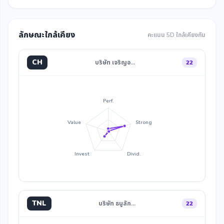
ลักษณะใกล้เคียง
คะแนน 5D ใกล้เคียงกัน
CH
บริษัท เจริญอ…
22
Perf.
Value
Strong
Invest
Divid.
TNL
บริษัท ธนูลัก…
22