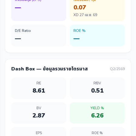
—
0.07
XD 27 เม.ย. 69
D/E Ratio
ROE %
—
—
Dash Box — ข้อมูลรวมรายไตรมาส
Q2/2569
P/E
P/BV
8.61
0.51
BV
YIELD %
2.87
6.26
EPS
ROE %