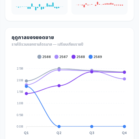
ฤดูกาลของยอดขาย
รายได้รวมแยกตามไตรมาส — เปรียบเทียบรายปี
2566
2567
2568
2569
2.5B
2.0B
1.5B
1.0B
0.5B
0.0B
Q1
Q2
Q3
Q4