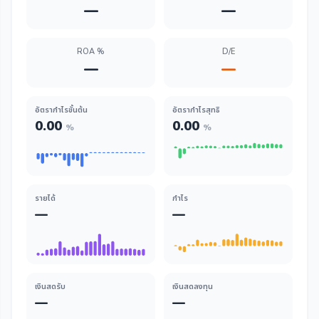
—
—
ROA %
D/E
—
—
อัตรากำไรขั้นต้น
อัตรากำไรสุทธิ
0.00
0.00
%
%
รายได้
กำไร
—
—
เงินสดรับ
เงินสดลงทุน
—
—