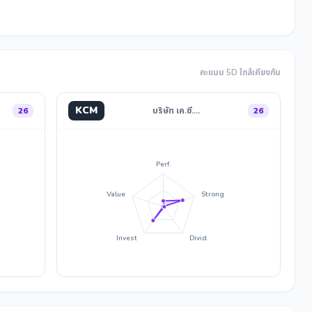
คะแนน 5D ใกล้เคียงกัน
KCM
26
บริษัท เค.ซี.…
26
Perf.
Value
Strong
Invest
Divid.