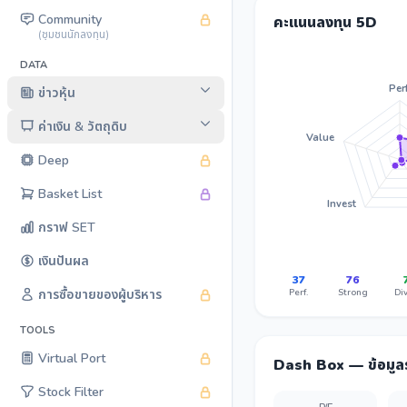
Community
คะแนนลงทุน 5D
(ชุมชนนักลงทุน)
DATA
Perf
ข่าวหุ้น
ค่าเงิน & วัตถุดิบ
Value
Deep
Basket List
Invest
กราฟ SET
เงินปันผล
37
76
Perf.
Strong
Div
การซื้อขายของผู้บริหาร
TOOLS
Virtual Port
Dash Box — ข้อมู
Stock Filter