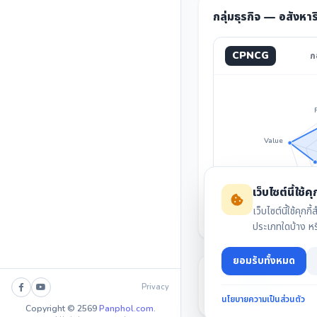
กลุ่มธุรกิจ — อสังหา
CPNCG
ก
Value
Invest
เว็บไซต์นี้ใช้คุก
เว็บไซต์นี้ใช้ค
ประเภทใดบ้าง ห
ยอมรับทั้งหมด
Privacy
นโยบายความเป็นส่วนตัว
สรุปงบล่าสุด
Copyright © 2569
Panphol.com
.