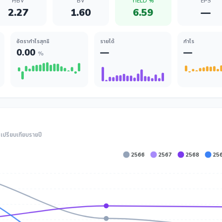
P/BV
BV
YIELD %
EPS
2.27
1.60
6.59
—
อัตรากำไรสุทธิ
รายได้
กำไร
0.00
—
—
%
ปรียบเทียบรายปี
2566
2567
2568
25