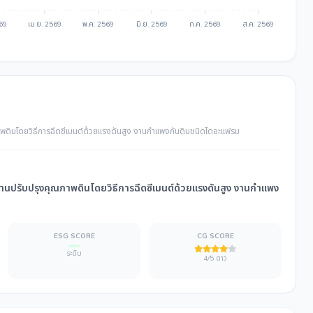
569
เม.ย. 2569
พ.ค. 2569
มิ.ย. 2569
ก.ค. 2569
ส.ค. 2569
าพดินโดยวิธีการฉีดซีเมนต์ด้วยแรงดันสูง งานกำแพงกันดินชนิดไดอะแฟรม
งานปรับปรุงคุณภาพดินโดยวิธีการฉีดซีเมนต์ด้วยแรงดันสูง งานกำแพง
ESG SCORE
CG SCORE
ระดับ
4/5 ดาว