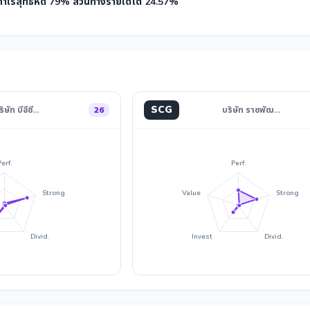
ำไรสุทธิหด 79% สวนทางรายได้โต 24.57%
SCG
ริษัท บีอีซี…
26
บริษัท ราชพัฒ…
Perf.
Perf.
Strong
Value
Strong
Divid.
Invest
Divid.