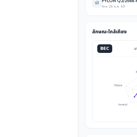
PYLON Q2/2566 ก
fin
• 26 ก.ค. 69
ลักษณะใกล้เคียง
BEC
บ
Value
Invest