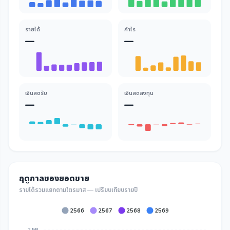
รายได้
กำไร
—
—
เงินสดรับ
เงินสดลงทุน
—
—
ฤดูกาลของยอดขาย
รายได้รวมแยกตามไตรมาส — เปรียบเทียบรายปี
2566
2567
2568
2569