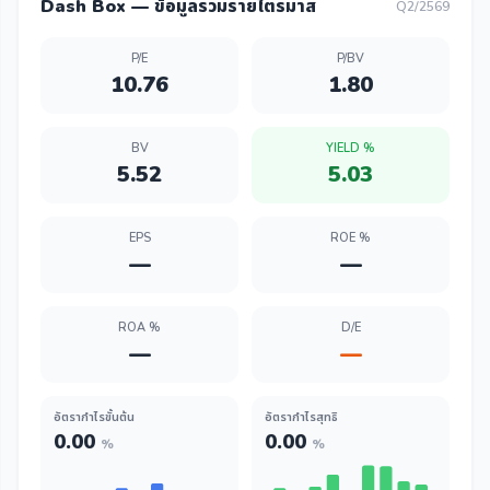
Dash Box — ข้อมูลรวมรายไตรมาส
Q2/2569
P/E
P/BV
10.76
1.80
BV
YIELD %
5.52
5.03
EPS
ROE %
—
—
ROA %
D/E
—
—
อัตรากำไรขั้นต้น
อัตรากำไรสุทธิ
0.00
0.00
%
%