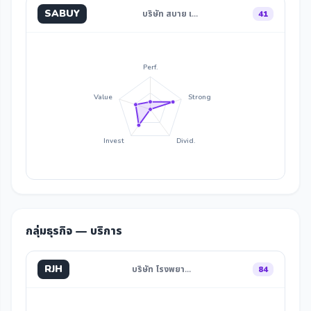
SABUY
บริษัท สบาย เ…
41
Perf.
Value
Strong
Invest
Divid.
กลุ่มธุรกิจ — บริการ
RJH
บริษัท โรงพยา…
84