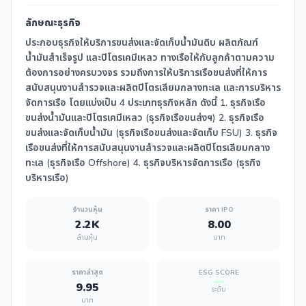
ลักษณะธุรกิจ
ประกอบธุรกิจให้บริการขนส่งและจัดเก็บน้ำมันดิบ ผลิตภัณฑ์
น้ำมันสำเร็จรูป และปิโตรเคมีเหลว ทางเรือให้กับลูกค้าตามความ
ต้องการอย่างครบวงจร รวมถึงการให้บริการเรือขนส่งที่ให้การ
สนับสนุนงานสำรวจและผลิตปิโตรเลียมกลางทะเล และการบริหาร
จัดการเรือ โดยแบ่งเป็น 4 ประเภทธุรกิจหลัก ดังนี้ 1. ธุรกิจเรือ
ขนส่งน้ำมันและปิโตรเคมีเหลว (ธุรกิจเรือขนส่งฯ) 2. ธุรกิจเรือ
ขนส่งและจัดเก็บน้ำมัน (ธุรกิจเรือขนส่งและจัดเก็บ FSU) 3. ธุรกิจ
เรือขนส่งที่ให้การสนับสนุนงานสำรวจและผลิตปิโตรเลียมกลาง
ทะเล (ธุรกิจเรือ Offshore) 4. ธุรกิจบริหารจัดการเรือ (ธุรกิจ
บริหารเรือ)
จำนวนหุ้น
ราคา IPO
2.2K
8.00
ล้านหุ้น
บาท
ราคาล่าสุด
ESG SCORE
9.95
ระดับ
บาท