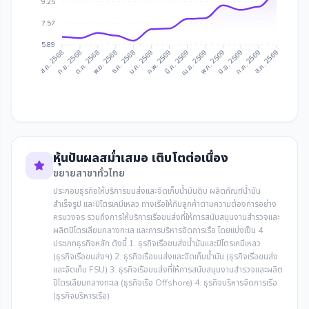
9.25
7.57
5.89
ก.ย. 2568
ต.ค. 2568
ธ.ค. 2568
ม.ค. 2569
มี.ค. 2569
เม.ย. 2569
มิ.ย. 2569
ก.ค. 2569
ส.ค. 2568
พ.ย. 2568
ก.พ. 2569
พ.ค. 2569
ส.ค. 2569
หุ้นปันผลสม่ำเสมอ เติบโตต่อเนื่อง
ขยายสาขาทั่วไทย
ประกอบธุรกิจให้บริการขนส่งและจัดเก็บน้ำมันดิบ ผลิตภัณฑ์น้ำมัน
สำเร็จรูป และปิโตรเคมีเหลว ทางเรือให้กับลูกค้าตามความต้องการอย่าง
ครบวงจร รวมถึงการให้บริการเรือขนส่งที่ให้การสนับสนุนงานสำรวจและ
ผลิตปิโตรเลียมกลางทะเล และการบริหารจัดการเรือ โดยแบ่งเป็น 4
ประเภทธุรกิจหลัก ดังนี้ 1. ธุรกิจเรือขนส่งน้ำมันและปิโตรเคมีเหลว
(ธุรกิจเรือขนส่งฯ) 2. ธุรกิจเรือขนส่งและจัดเก็บน้ำมัน (ธุรกิจเรือขนส่ง
และจัดเก็บ FSU) 3. ธุรกิจเรือขนส่งที่ให้การสนับสนุนงานสำรวจและผลิต
ปิโตรเลียมกลางทะเล (ธุรกิจเรือ Offshore) 4. ธุรกิจบริหารจัดการเรือ
(ธุรกิจบริหารเรือ)