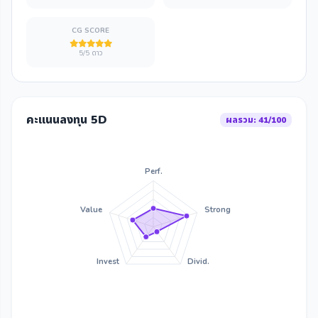
CG SCORE
5/5 ดาว
คะแนนลงทุน 5D
ผลรวม: 41/100
Perf.
Value
Strong
Invest
Divid.