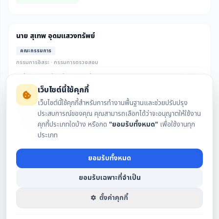
นาย สุเทพ อุดมแสวงทรัพย์
คณะกรรมการ
กรรมการอิสระ · กรรมการตรวจสอบ
ไม่ปรากฎในผู้ถือหุ้นรายใหญ่
เว็บไซต์นี้ใช้คุกกี้
เว็บไซต์นี้ใช้คุกกี้สำหรับการทำงานพื้นฐานและช่วยปรับปรุง
นาย เสรี ตู้จินดา
ประสบการณ์ของคุณ คุณสามารถเลือกได้ว่าจะอนุญาตให้ใช้งาน
คุกกี้ประเภทใดบ้าง หรือกด
"ยอมรับทั้งหมด"
เพื่อใช้งานทุก
คณะกรรมการ
ประเภท
กรรมการอิสระ · ประธานกรรมการตรวจสอบ
ไม่ปรากฎในผู้ถือหุ้นรายใหญ่
ยอมรับทั้งหมด
ยอมรับเฉพาะที่จำเป็น
นางสาว แสงแข หาญวนิชย์
ตั้งค่าคุกกี้
คณะกรรมการ
กรรมการอิสระ · กรรมการตรวจสอบ