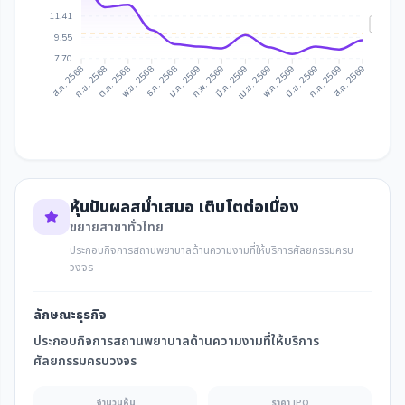
11.41
IAA Ta
9.55
7.70
ก.ย. 2568
ต.ค. 2568
ธ.ค. 2568
ม.ค. 2569
มี.ค. 2569
เม.ย. 2569
มิ.ย. 2569
ก.ค. 2569
ส.ค. 2568
พ.ย. 2568
ก.พ. 2569
พ.ค. 2569
ส.ค. 2569
หุ้นปันผลสม่ำเสมอ เติบโตต่อเนื่อง
ขยายสาขาทั่วไทย
ประกอบกิจการสถานพยาบาลด้านความงามที่ให้บริการศัลยกรรมครบ
วงจร
ลักษณะธุรกิจ
ประกอบกิจการสถานพยาบาลด้านความงามที่ให้บริการ
ศัลยกรรมครบวงจร
จำนวนหุ้น
ราคา IPO