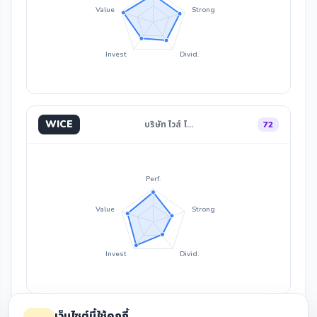
Value
Strong
Invest
Divid.
WICE
บริษัท ไวส์ โ…
72
Perf.
Value
Strong
Invest
Divid.
เว็บไซต์นี้ใช้คุกกี้