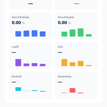
—
—
อัตรากำไรขั้นต้น
อัตรากำไรสุทธิ
0.00
0.00
%
%
รายได้
กำไร
—
—
เงินสดรับ
เงินสดลงทุน
—
—