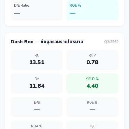
D/E Ratio
ROE %
—
—
Dash Box — ข้อมูลรวมรายไตรมาส
Q2/2569
P/E
P/BV
13.51
0.78
BV
YIELD %
11.64
4.40
EPS
ROE %
—
—
ROA %
D/E