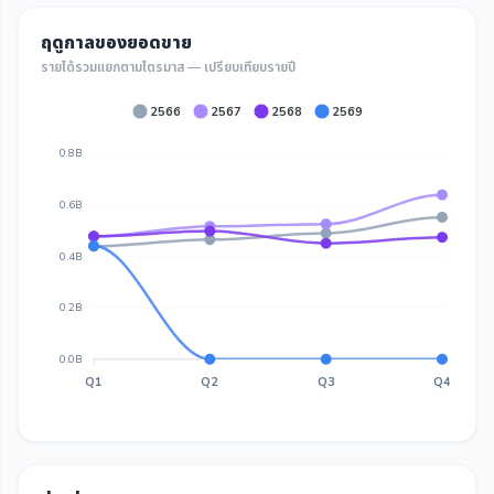
ฤดูกาลของยอดขาย
รายได้รวมแยกตามไตรมาส — เปรียบเทียบรายปี
2566
2567
2568
2569
0.8B
0.6B
0.4B
0.2B
0.0B
Q1
Q2
Q3
Q4