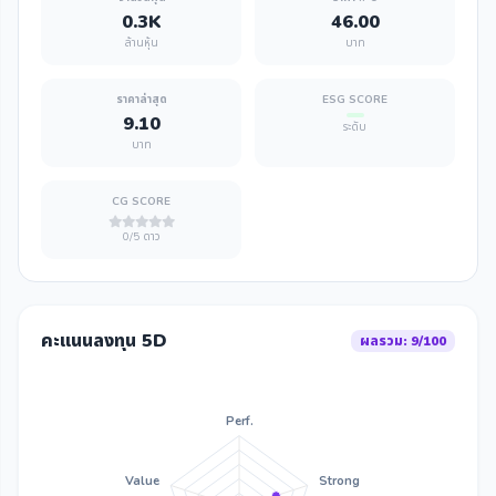
0.3K
46.00
ล้านหุ้น
บาท
ราคาล่าสุด
ESG SCORE
9.10
ระดับ
บาท
CG SCORE
0/5 ดาว
คะแนนลงทุน 5D
ผลรวม: 9/100
Perf.
Value
Strong