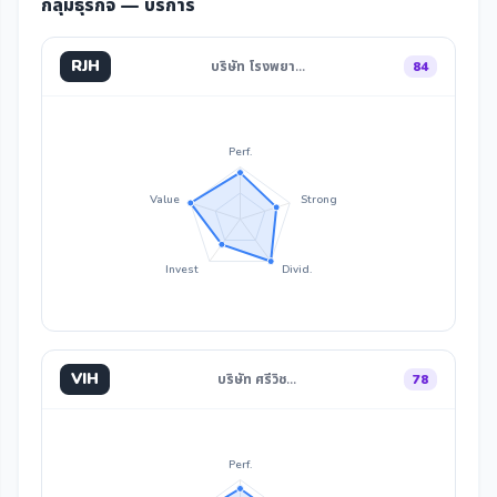
กลุ่มธุรกิจ — บริการ
RJH
บริษัท โรงพยา…
84
Perf.
Value
Strong
Invest
Divid.
VIH
บริษัท ศรีวิช…
78
Perf.