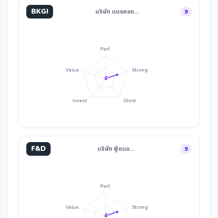
BKGI
บริษัท แบงคอก…
9
Perf.
Value
Strong
Invest
Divid.
F&D
บริษัท ฟู้ดแอ…
9
Perf.
Value
Strong