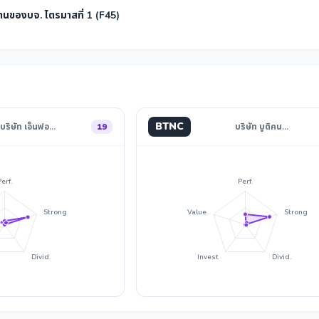
นของบจ. ไตรมาสที่ 1 (F45)
BTNC
บริษัท เอ็นฟอ…
19
บริษัท บูติคน…
Perf.
Perf.
Strong
Value
Strong
Divid.
Invest
Divid.