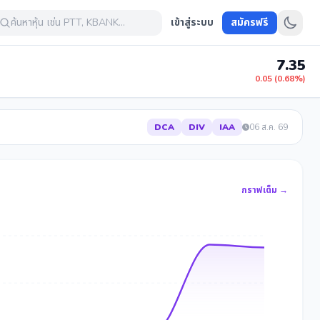
ค้นหาหุ้น เช่น PTT, KBANK...
เข้าสู่ระบบ
สมัครฟรี
7.35
0.05 (0.68%)
DCA
DIV
IAA
06 ส.ค. 69
กราฟเต็ม →