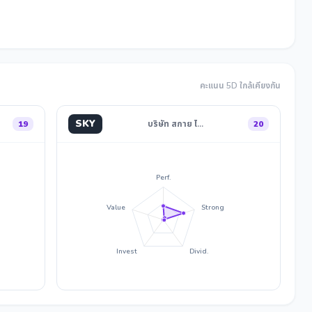
คะแนน 5D ใกล้เคียงกัน
SKY
19
บริษัท สกาย ไ…
20
Perf.
Value
Strong
Invest
Divid.