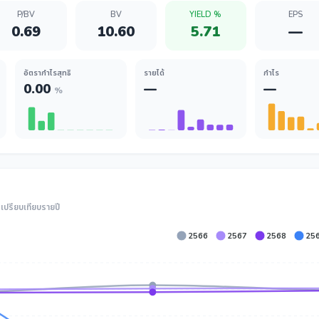
P/BV
BV
YIELD %
EPS
0.69
10.60
5.71
—
อัตรากำไรสุทธิ
รายได้
กำไร
0.00
—
—
%
ปรียบเทียบรายปี
2566
2567
2568
25