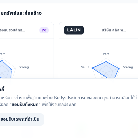
ริมทรัพย์และก่อสร้าง
LALIN
องทุนรวมสิทธ…
76
บริษัท ลลิล พ…
Perf.
Perf.
Strong
Value
Strong
Divid.
Invest
Divid.
กี้
ุกกี้สำหรับการทำงานพื้นฐานและช่วยปรับปรุงประสบการณ์ของคุณ คุณสามารถเลือกได้ว่าจ
รือกด
"ยอมรับทั้งหมด"
เพื่อใช้งานทุกประเภท
ยอมรับเฉพาะที่จำเป็น
กราฟราคา
เงินปันผล
IAA Con