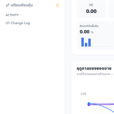
เปรียบเทียบหุ้น
P/E
0.00
ACTIVITY
Change Log
อัตรากำไรขั้นต้น
0.00
%
ฤดูกาลของยอดขาย
รายได้รวมแยกตามไตรมาส — เ
0.0B