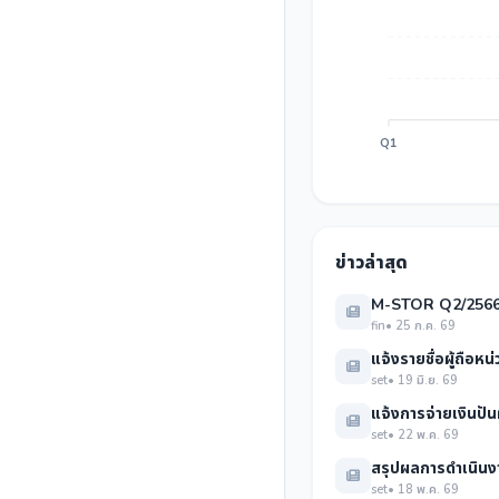
Q1
ข่าวล่าสุด
M-STOR Q2/2566 ก
fin
• 25 ก.ค. 69
แจ้งรายชื่อผู้ถือห
set
• 19 มิ.ย. 69
แจ้งการจ่ายเงินปั
set
• 22 พ.ค. 69
สรุปผลการดำเนินงา
set
• 18 พ.ค. 69