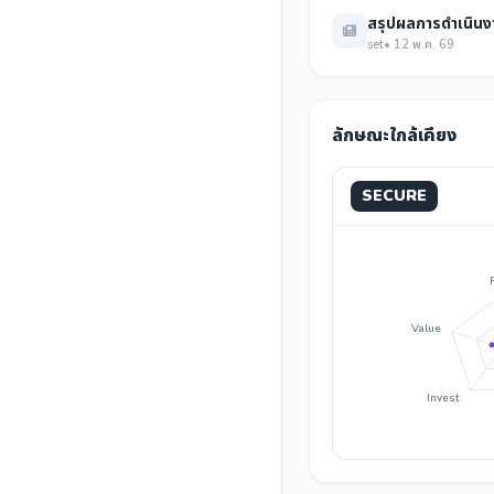
สรุปผลการดำเนินงา
set
• 12 พ.ค. 69
ลักษณะใกล้เคียง
SECURE
Value
Invest