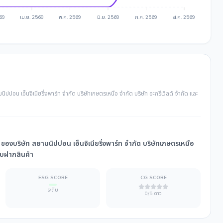
569
เม.ย. 2569
พ.ค. 2569
มิ.ย. 2569
ก.ค. 2569
ส.ค. 2569
ปปอน เอ็นจิเนียริ่งพาร์ท จำกัด บริษัทเกษตรเหนือ จำกัด บริษัท อะกรีเวิลด์ จำกัด และ
 ของบริษัท สยามนิปปอน เอ็นจิเนียริ่งพาร์ท จำกัด บริษัทเกษตรเหนือ
รับฝากสินค้า
ESG SCORE
CG SCORE
ระดับ
0/5 ดาว