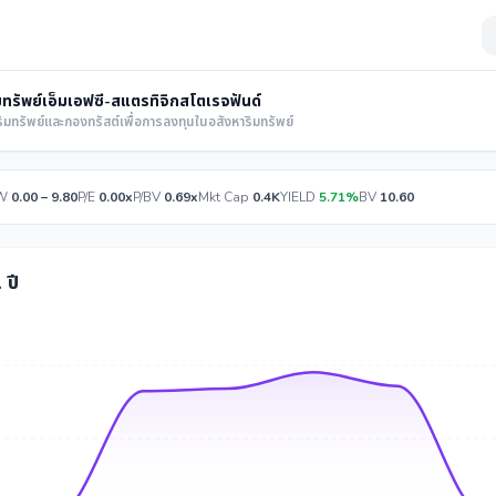
ทรัพย์เอ็มเอฟซี-สแตรทิจิกสโตเรจฟันด์
ิมทรัพย์และกองทรัสต์เพื่อการลงทุนในอสังหาริมทรัพย์
W
0.00 – 9.80
P/E
0.00x
P/BV
0.69x
Mkt Cap
0.4K
YIELD
5.71%
BV
10.60
 ปี