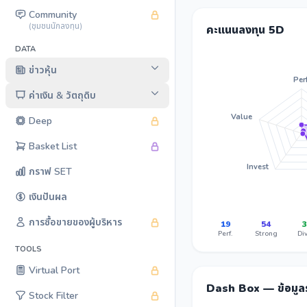
Community
(ชุมชนนักลงทุน)
คะแนนลงทุน 5D
DATA
ข่าวหุ้น
Perf
ค่าเงิน & วัตถุดิบ
Value
Deep
Basket List
Invest
กราฟ SET
เงินปันผล
การซื้อขายของผู้บริหาร
19
54
3
Perf.
Strong
Div
TOOLS
Virtual Port
Dash Box — ข้อมู
Stock Filter