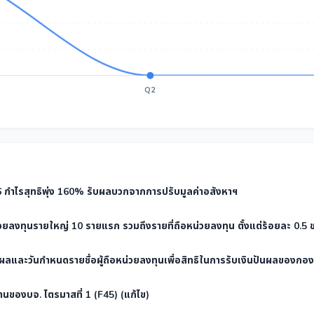
Q2
ำไรสุทธิพุ่ง 160% รับผลบวกจากการปรับมูลค่าอสังหาฯ
น่วยลงทุนรายใหญ่ 10 รายแรก รวมถึงรายที่ถือหน่วยลงทุน ตั้งแต่ร้อยละ 0.5
นผลและวันกำหนดรายชื่อผู้ถือหน่วยลงทุนเพื่อสิทธิในการรับเงินปันผลของกอ
นของบจ. ไตรมาสที่ 1 (F45) (แก้ไข)