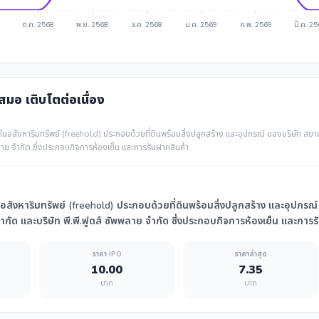
ต.ค. 2568
พ.ย. 2568
ธ.ค. 2568
ม.ค. 2569
ก.พ. 2569
มี.ค. 2
เสมอ เติบโตต่อเนื่อง
์ในอสังหาริมทรัพย์ (freehold) ประกอบด้วยที่ดินพร้อมสิ่งปลูกสร้าง และอุปกรณ์ ของบริษัท สยามนิ
พพลาย จำกัด ซึ่งประกอบกิจการห้องเย็น และการรับฝากสินค้า
นอสังหาริมทรัพย์ (freehold) ประกอบด้วยที่ดินพร้อมสิ่งปลูกสร้าง และอุปกรณ์
 จำกัด และบริษัท พี.พี.ฟูดส์ ซัพพลาย จำกัด ซึ่งประกอบกิจการห้องเย็น และการ
ราคา IPO
ราคาล่าสุด
10.00
7.35
บาท
บาท