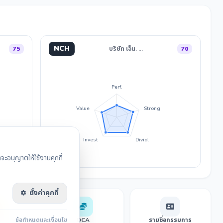
NCH
75
บริษัท เอ็น. …
70
Perf.
Value
Strong
Invest
Divid.
ะอนุญาตให้ใช้งานคุกกี้
ตั้งค่าคุกกี้
sensus
ข้อกำหนดและเงื่อนไข
DCA
รายชื่อกรรมการ