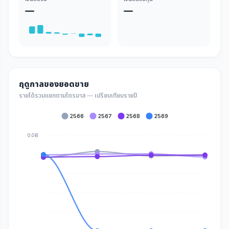
—
—
ฤดูกาลของยอดขาย
รายได้รวมแยกตามไตรมาส — เปรียบเทียบรายปี
2566
2567
2568
2569
0.0B