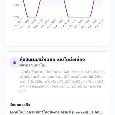
4.28
0.00
ก.ย. 2568
ต.ค. 2568
ธ.ค. 2568
ม.ค. 2569
มี.ค. 2569
เม.ย. 2569
มิ.ย. 2569
ก.ค. 2569
ส.ค. 2568
พ.ย. 2568
ก.พ. 2569
พ.ค. 2569
ส.ค. 2569
หุ้นปันผลสม่ำเสมอ เติบโตต่อเนื่อง
ขยายสาขาทั่วไทย
ลงทุนโดยซื้อกรรมสิทธิ์ในอสังหาริมทรัพย์ (freehold) ประกอบด้วยที่ดิน
พร้อมสิ่งปลูกสร้าง และอุปกรณ์ ของบริษัท สยามนิปปอน เอ็นจิเนียริ่ง
พาร์ท จำกัด บริษัทเกษตรเหนือ จำกัด บริษัท อะกรีเวิลด์ จำกัด และบริษัท
พี.พี.ฟูดส์ ซัพพลาย จำกัด ซึ่งประกอบกิจการห้องเย็น และการรับฝาก
สินค้า
ลักษณะธุรกิจ
ลงทุนโดยซื้อกรรมสิทธิ์ในอสังหาริมทรัพย์ (freehold) ประกอบ