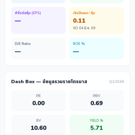
กำไรต่อหุ้น (EPS)
เงินปันผล / หุ้น
—
0.11
XD 04 มิ.ย. 69
D/E Ratio
ROE %
—
—
Dash Box — ข้อมูลรวมรายไตรมาส
Q2/2569
P/E
P/BV
0.00
0.69
BV
YIELD %
10.60
5.71