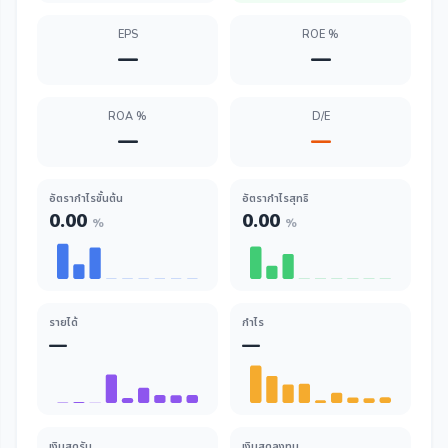
EPS
ROE %
—
—
ROA %
D/E
—
—
อัตรากำไรขั้นต้น
อัตรากำไรสุทธิ
0.00
0.00
%
%
รายได้
กำไร
—
—
เงินสดรับ
เงินสดลงทุน