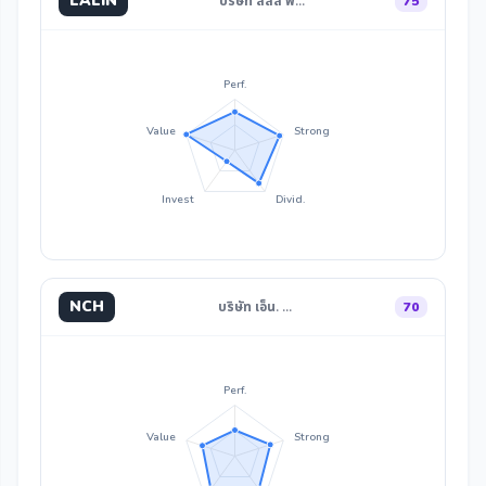
LALIN
บริษัท ลลิล พ…
75
Perf.
Value
Strong
Invest
Divid.
NCH
บริษัท เอ็น. …
70
Perf.
Value
Strong