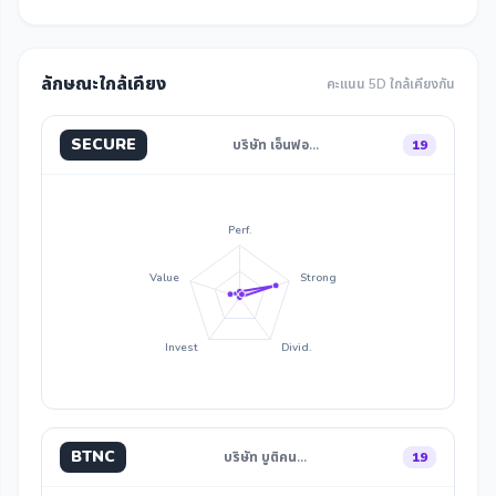
ลักษณะใกล้เคียง
คะแนน 5D ใกล้เคียงกัน
SECURE
บริษัท เอ็นฟอ…
19
Perf.
Value
Strong
Invest
Divid.
BTNC
บริษัท บูติคน…
19