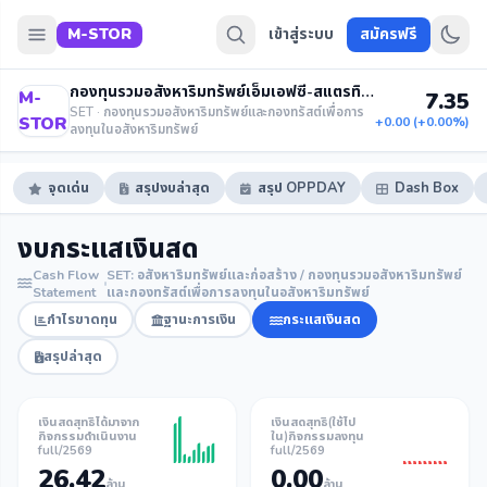
M-STOR
เข้าสู่ระบบ
สมัครฟรี
กองทุนรวมอสังหาริมทรัพย์เอ็มเอฟซี-สแตรทิจิกสโตเรจฟันด์
M-
7.35
SET · กองทุนรวมอสังหาริมทรัพย์และกองทรัสต์เพื่อการ
STOR
+0.00 (+0.00%)
ลงทุนในอสังหาริมทรัพย์
จุดเด่น
สรุปงบล่าสุด
สรุป OPPDAY
Dash Box
งบกระแสเงินสด
Cash Flow
SET: อสังหาริมทรัพย์และก่อสร้าง / กองทุนรวมอสังหาริมทรัพย์
Statement
และกองทรัสต์เพื่อการลงทุนในอสังหาริมทรัพย์
กำไรขาดทุน
ฐานะการเงิน
กระแสเงินสด
สรุปล่าสุด
เงินสดสุทธิได้มาจาก
เงินสดสุทธิ(ใช้ไป
กิจกรรมดำเนินงาน
ใน)กิจกรรมลงทุน
full/2569
full/2569
26.42
0.00
ล้าน
ล้าน