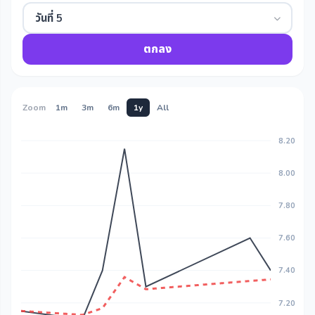
วันที่ 5
ตกลง
Zoom
1m
3m
6m
1y
All
8.20
8.00
7.80
7.60
7.40
7.20