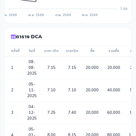
7.00
ส.ค. 2568
พ.ย. 2568
ก.พ. 2569
พ.ค. 2569
ตาราง DCA
ครั้งที่
วันที่
ราคา เปิด
ราคาปิด
ซื้อ
รวมซื้อ
รวม
08-
1
08-
7.15
7.15
20,000
20,000
2,
2025
05-
2
11-
7.10
7.10
20,000
40,000
5,
2025
04-
3
12-
7.25
7.40
20,000
60,000
8,
2025
05-
4
01-
8.00
8.15
20,000
80,000
10,