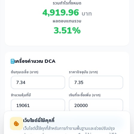
รวมกำไรทั้งหมด
4,919.96
บาท
ผลตอบแทนรวม
3.51%
เครื่องคำนวณ DCA
ต้นทุนเฉลี่ย (บาท)
ราคาปัจจุบัน (บาท)
จำนวนหุ้นที่มี
เงินที่จะซื้อเพิ่ม (บาท)
เว็บไซต์นี้ใช้คุกกี้
คำนวณ
เว็บไซต์นี้ใช้คุกกี้สำหรับการทำงานพื้นฐานและช่วยปรับปรุง