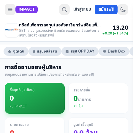
IMPACT
เข้าสู่ระบบ
สมัครฟรี
ทรัสต์เพื่อการลงทุนในอสังหาริมทรัพย์อิมแพ็คโกรท
13.20
SET · กองทุนรวมอสังหาริมทรัพย์และกองทรัสต์เพื่อการ
+0.20 (+1.54%)
ลงทุนในอสังหาริมทรัพย์
จุดเด่น
สรุปงบล่าสุด
สรุป OPPDAY
Dash Box
การซื้อขายของผู้บริหาร
ข้อมูลแบบรายงานการเปลี่ยนแปลงการถือหลักทรัพย์ (แบบ 59)
ซื้อสุทธิ (
3 เดือน
)
รายการซื้อ
0
0
รายการ
+
0
หุ้น
หุ้น IMPACT
รายการขาย
มูลค่าซื้อสุทธิ