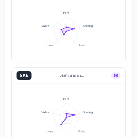
Perf.
Value
Strong
Invest
Divid.
SKE
บริษัท สากล เ…
30
Perf.
Value
Strong
Invest
Divid.