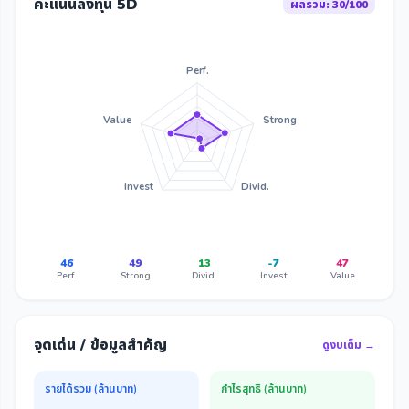
คะแนนลงทุน 5D
ผลรวม: 30/100
Perf.
Value
Strong
Invest
Divid.
46
49
13
-7
47
Perf.
Strong
Divid.
Invest
Value
จุดเด่น / ข้อมูลสำคัญ
ดูงบเต็ม →
รายได้รวม (ล้านบาท)
กำไรสุทธิ (ล้านบาท)