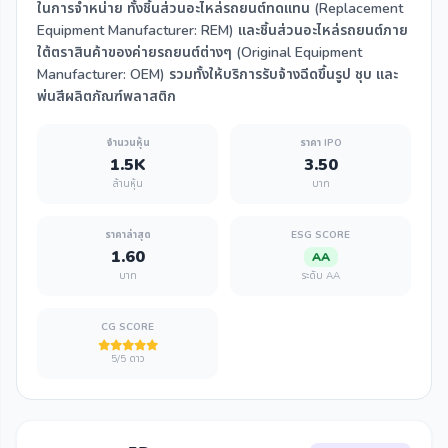
ในการจำหน่าย ทั้งชิ้นส่วนอะไหล่รถยนต์ทดแทน (Replacement
Equipment Manufacturer: REM) และชิ้นส่วนอะไหล่รถยนต์ภาย
ใต้ตราสินค้าของค่ายรถยนต์ต่างๆ (Original Equipment
Manufacturer: OEM) รวมทั้งให้บริการรับจ้างฉีดขึ้นรูป ชุบ และ
พ่นสีผลิตภัณฑ์พลาสติก
จำนวนหุ้น
ราคา IPO
1.5K
3.50
ล้านหุ้น
บาท
ราคาล่าสุด
ESG SCORE
1.60
AA
บาท
ระดับ AA
CG SCORE
5/5 ดาว