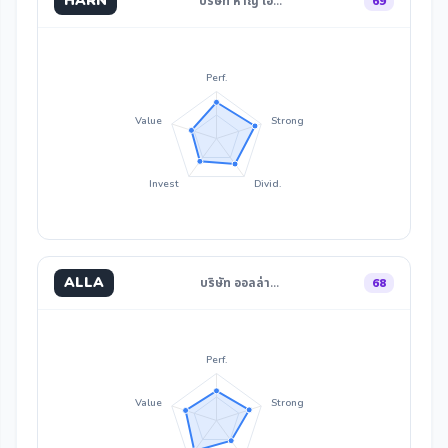
HARN
บริษัท หาญ เอ…
69
Perf.
Value
Strong
Invest
Divid.
ALLA
บริษัท ออลล่า…
68
Perf.
Value
Strong