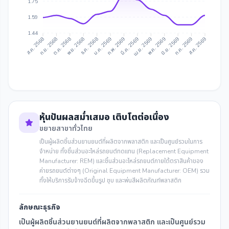
1.75
1.59
1.44
ก.ย. 2568
ต.ค. 2568
ธ.ค. 2568
ม.ค. 2569
มี.ค. 2569
เม.ย. 2569
มิ.ย. 2569
ก.ค. 2569
ส.ค. 2568
พ.ย. 2568
ก.พ. 2569
พ.ค. 2569
ส.ค. 2569
หุ้นปันผลสม่ำเสมอ เติบโตต่อเนื่อง
ขยายสาขาทั่วไทย
เป็นผู้ผลิตชิ้นส่วนยานยนต์ที่ผลิตจากพลาสติก และเป็นศูนย์รวมในการ
จำหน่าย ทั้งชิ้นส่วนอะไหล่รถยนต์ทดแทน (Replacement Equipment
Manufacturer: REM) และชิ้นส่วนอะไหล่รถยนต์ภายใต้ตราสินค้าของ
ค่ายรถยนต์ต่างๆ (Original Equipment Manufacturer: OEM) รวม
ทั้งให้บริการรับจ้างฉีดขึ้นรูป ชุบ และพ่นสีผลิตภัณฑ์พลาสติก
ลักษณะธุรกิจ
เป็นผู้ผลิตชิ้นส่วนยานยนต์ที่ผลิตจากพลาสติก และเป็นศูนย์รวม