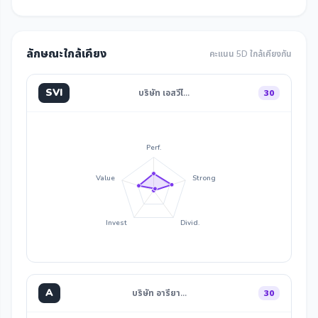
ลักษณะใกล้เคียง
คะแนน 5D ใกล้เคียงกัน
SVI
บริษัท เอสวีไ…
30
Perf.
Value
Strong
Invest
Divid.
A
บริษัท อารียา…
30