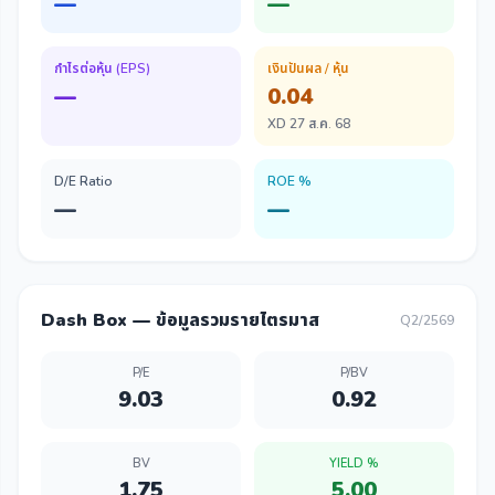
—
—
กำไรต่อหุ้น (EPS)
เงินปันผล / หุ้น
—
0.04
XD 27 ส.ค. 68
D/E Ratio
ROE %
—
—
Dash Box — ข้อมูลรวมรายไตรมาส
Q2/2569
P/E
P/BV
9.03
0.92
BV
YIELD %
1.75
5.00