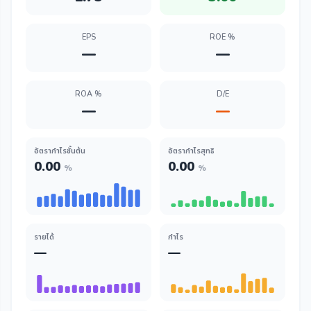
EPS
ROE %
—
—
ROA %
D/E
—
—
อัตรากำไรขั้นต้น
อัตรากำไรสุทธิ
0.00
0.00
%
%
รายได้
กำไร
—
—