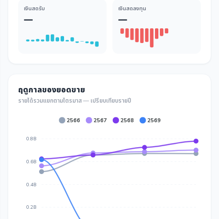
เงินสดรับ
เงินสดลงทุน
—
—
ฤดูกาลของยอดขาย
รายได้รวมแยกตามไตรมาส — เปรียบเทียบรายปี
2566
2567
2568
2569
0.8B
0.6B
0.4B
0.2B