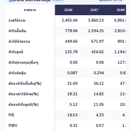
รายการ
2568
2567
2566
รายได้รวม
2,455.06
3,860.23
5,861.85
กำไรขั้นต้น
778.06
1,394.25
2,810.63
ค่าใช้จ่ายรวม
449.66
571.97
801.68
กำไรสุทธิ
125.78
426.62
1,194.53
กำไร(ขาดทุน)อื่นๆ
0.00
0.00
127.87
กำไรต่อหุ้น
0.087
0.294
0.822
อัตรากำไรขั้นต้น(%)
31.69
36.12
47.95
อัตราค่าใช้จ่าย(%)
18.32
14.82
13.68
อัตรากำไรสุทธิ(%)
5.12
11.05
20.38
P/E
18.53
4.33
4.76
P/BV
0.32
0.57
1.37