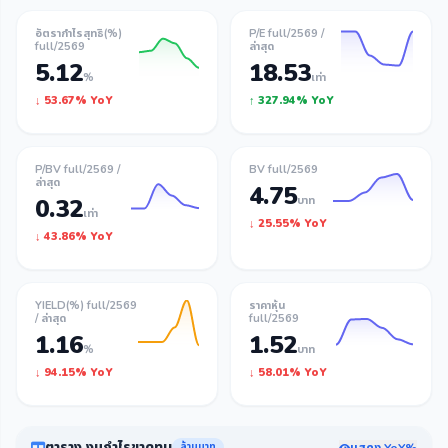
อัตรากำไรสุทธิ(%)
P/E full/2569 /
full/2569
ล่าสุด
5.12
18.53
%
เท่า
↓ 53.67% YoY
↑ 327.94% YoY
P/BV full/2569 /
BV full/2569
ล่าสุด
4.75
0.32
บาท
เท่า
↓ 25.55% YoY
↓ 43.86% YoY
YIELD(%) full/2569
ราคาหุ้น
/ ล่าสุด
full/2569
1.16
1.52
%
บาท
↓ 94.15% YoY
↓ 58.01% YoY
ตาราง งบกำไรขาดทุน
แสดง YoY%
ล้านบาท