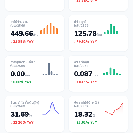
↓ 44.20% YoY
ค่าใช้จ่ายรวม
กำไรสุทธิ
full/2569
full/2569
449.66
125.78
ล้าน
ล้าน
↓ 21.38% YoY
↓ 70.52% YoY
กำไร(ขาดทุน)อื่นๆ
กำไรต่อหุ้น
full/2569
full/2569
0.00
0.087
ล้าน
บาท
↑ 0.00% YoY
↓ 70.41% YoY
อัตรากำไรขั้นต้น(%)
อัตราค่าใช้จ่าย(%)
full/2569
full/2569
31.69
18.32
%
%
↓ 12.26% YoY
↑ 23.62% YoY