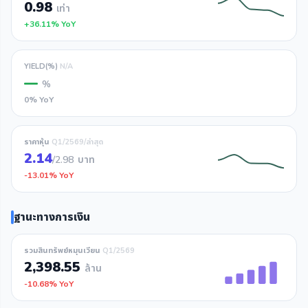
0.98
เท่า
+36.11% YoY
YIELD(%)
N/A
—
%
0% YoY
ราคาหุ้น
Q1/2569/ล่าสุด
2.14
/2.98
บาท
-13.01% YoY
ฐานะทางการเงิน
รวมสินทรัพย์หมุนเวียน
Q1/2569
2,398.55
ล้าน
-10.68% YoY