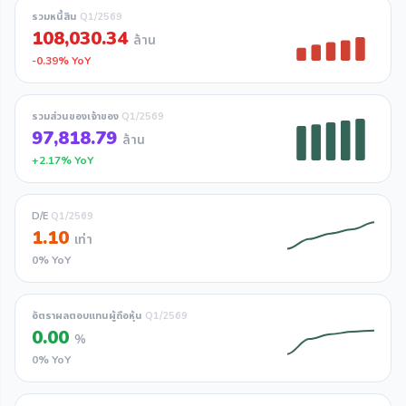
รวมหนี้สิน
Q1/2569
108,030.34
ล้าน
-0.39% YoY
รวมส่วนของเจ้าของ
Q1/2569
97,818.79
ล้าน
+2.17% YoY
D/E
Q1/2569
1.10
เท่า
0% YoY
อัตราผลตอบแทนผู้ถือหุ้น
Q1/2569
0.00
%
0% YoY