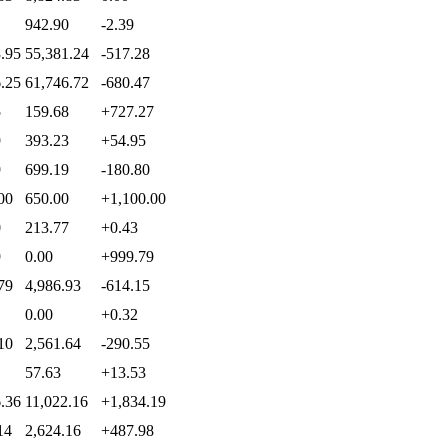
1
942.90
-2.39
.95
55,381.24
-517.28
.25
61,746.72
-680.47
5
159.68
+727.27
9
393.23
+54.95
9
699.19
-180.80
00
650.00
+1,100.00
0
213.77
+0.43
9
0.00
+999.79
79
4,986.93
-614.15
0.00
+0.32
10
2,561.64
-290.55
57.63
+13.53
.36
11,022.16
+1,834.19
14
2,624.16
+487.98