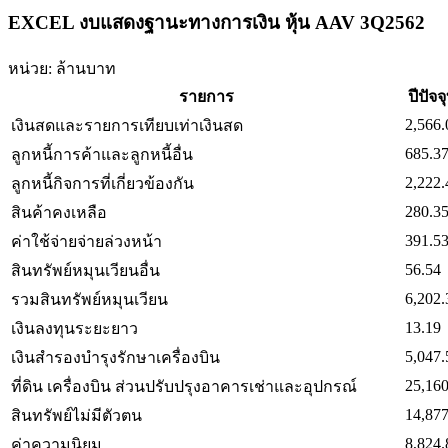
EXCEL งบแสดงฐานะทางการเงิน หุ้น AAV 3Q2562
หน่วย: ล้านบาท
รายการ
ปีปัจจ
2,566.
เงินสดและรายการเทียบเท่าเงินสด
685.3
ลูกหนี้การค้าและลูกหนี้อื่น
2,222.
ลูกหนี้กิจการที่เกี่ยวข้องกัน
280.3
สินค้าคงเหลือ
391.5
ค่าใช้จ่ายจ่ายล่วงหน้า
56.54
สินทรัพย์หมุนเวียนอื่น
6,202.
รวมสินทรัพย์หมุนเวียน
13.19
เงินลงทุนระยะยาว
5,047.
เงินสำรองบำรุงรักษาเครื่องบิน
25,160
ที่ดิน เครื่องบิน ส่วนปรับปรุงอาคารเช่าและอุปกรณ์
14,877
สินทรัพย์ไม่มีตัวตน
8,824.
ค่าความนิยม