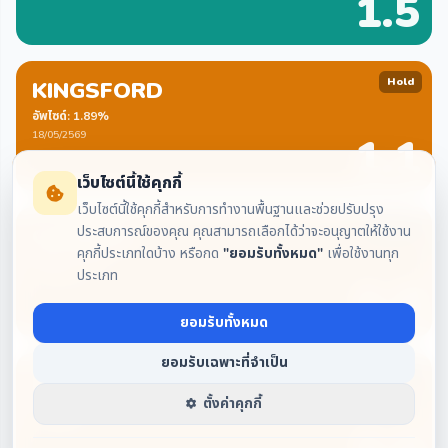
1.5
Hold
KINGSFORD
อัพไซด์: 1.89%
18/05/2569
1.1
เว็บไซต์นี้ใช้คุกกี้
เว็บไซต์นี้ใช้คุกกี้สำหรับการทำงานพื้นฐานและช่วยปรับปรุง
Hold
GLOBLEX
ประสบการณ์ของคุณ คุณสามารถเลือกได้ว่าจะอนุญาตให้ใช้งาน
คุกกี้ประเภทใดบ้าง หรือกด
"ยอมรับทั้งหมด"
เพื่อใช้งานทุก
อัพไซด์: 8.49%
ประเภท
15/05/2569
1.2
ยอมรับทั้งหมด
ยอมรับเฉพาะที่จำเป็น
Neutral
KGI
ตั้งค่าคุกกี้
อัพไซด์: 3.77%
11/05/2569