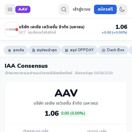
AAV
เข้าสู่ระบบ
สมัครฟรี
1.06
บริษัท เอเชีย เอวิเอชั่น จำกัด (มหาชน)
SET · ขนส่งและโลจิสติกส์
+0.00 (+0.00%)
จุดเด่น
สรุปงบล่าสุด
สรุป OPPDAY
Dash Box
IAA Consensus
เป้าหมายราคาและคำแนะนำจากบริษัทหลักทรัพย์ · อัปเดตล่าสุด 04/08/2569
AAV
บริษัท เอเชีย เอวิเอชั่น จำกัด (มหาชน)
1.06
0.00 (0.00%)
เป้าหมาย IAA เฉลี่ย
UPSIDE เฉลี่ย