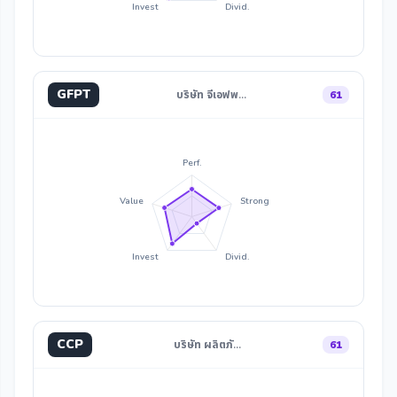
Invest
Divid.
GFPT
บริษัท จีเอฟพ…
61
Perf.
Value
Strong
Invest
Divid.
CCP
บริษัท ผลิตภั…
61