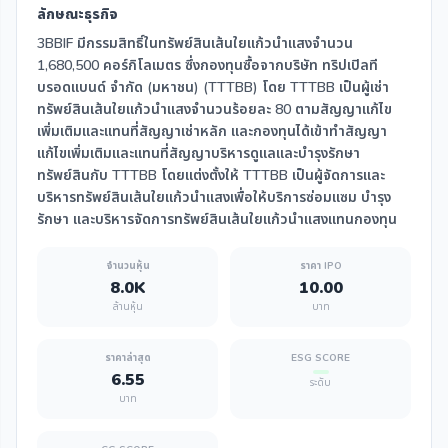
ลักษณะธุรกิจ
3BBIF มีกรรมสิทธิ์ในทรัพย์สินเส้นใยแก้วนำแสงจำนวน
1,680,500 คอร์กิโลเมตร ซึ่งกองทุนซื้อจากบริษัท ทริปเปิลที
บรอดแบนด์ จำกัด (มหาชน) (TTTBB) โดย TTTBB เป็นผู้เช่า
ทรัพย์สินเส้นใยแก้วนำแสงจำนวนร้อยละ 80 ตามสัญญาแก้ไข
เพิ่มเติมและแทนที่สัญญาเช่าหลัก และกองทุนได้เข้าทำสัญญา
แก้ไขเพิ่มเติมและแทนที่สัญญาบริหารดูแลและบำรุงรักษา
ทรัพย์สินกับ TTTBB โดยแต่งตั้งให้ TTTBB เป็นผู้จัดการและ
บริหารทรัพย์สินเส้นใยแก้วนำแสงเพื่อให้บริการซ่อมแซม บำรุง
รักษา และบริหารจัดการทรัพย์สินเส้นใยแก้วนำแสงแทนกองทุน
จำนวนหุ้น
ราคา IPO
8.0K
10.00
ล้านหุ้น
บาท
ราคาล่าสุด
ESG SCORE
6.55
ระดับ
บาท