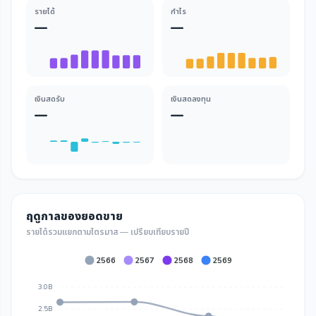
รายได้
กำไร
—
—
เงินสดรับ
เงินสดลงทุน
—
—
ฤดูกาลของยอดขาย
รายได้รวมแยกตามไตรมาส — เปรียบเทียบรายปี
2566
2567
2568
2569
3.0B
2.5B