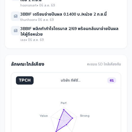
hoonsmart
• 06 ส.ค. 69
3BBIF เตรียมจ่ายปันผล 0.1400 บ./หน่วย 2 ก.ย.นี้
thunhoon
• 06 ส.ค. 69
3BBIF พลิกทำกำไรไตรมาส 2/69 พร้อมกลับมาจ่ายปันผล
ให้ผู้ถือหน่วย
iaa
• 06 ส.ค. 69
ลักษณะใกล้เคียง
คะแนน 5D ใกล้เคียงกัน
TPCH
บริษัท ทีพีซี…
61
Perf.
Value
Strong