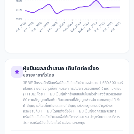
6.89
6.39
5.89
ก.ย. 2568
ต.ค. 2568
ธ.ค. 2568
ม.ค. 2569
มี.ค. 2569
เม.ย. 2569
มิ.ย. 2569
ก.ค. 2569
ส.ค. 2568
พ.ย. 2568
ก.พ. 2569
พ.ค. 2569
ส.ค. 2569
หุ้นปันผลสม่ำเสมอ เติบโตต่อเนื่อง
ขยายสาขาทั่วไทย
3BBIF มีกรรมสิทธิ์ในทรัพย์สินเส้นใยแก้วนำแสงจำนวน 1,680,500 คอร์
กิโลเมตร ซึ่งกองทุนซื้อจากบริษัท ทริปเปิลที บรอดแบนด์ จำกัด (มหาชน)
(TTTBB) โดย TTTBB เป็นผู้เช่าทรัพย์สินเส้นใยแก้วนำแสงจำนวนร้อยละ
80 ตามสัญญาแก้ไขเพิ่มเติมและแทนที่สัญญาเช่าหลัก และกองทุนได้เข้า
ทำสัญญาแก้ไขเพิ่มเติมและแทนที่สัญญาบริหารดูแลและบำรุงรักษา
ทรัพย์สินกับ TTTBB โดยแต่งตั้งให้ TTTBB เป็นผู้จัดการและบริหาร
ทรัพย์สินเส้นใยแก้วนำแสงเพื่อให้บริการซ่อมแซม บำรุงรักษา และบริหาร
จัดการทรัพย์สินเส้นใยแก้วนำแสงแทนกองทุน