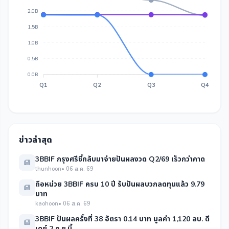
2.0B
1.5B
1.0B
0.5B
0.0B
Q1
Q2
Q3
Q4
ข่าวล่าสุด
3BBIF กรุงศรีชี้กลับมาจ่ายปันผลงวด Q2/69 เร็วกว่าคาด
thunhoon
• 06 ส.ค. 69
ถือหน่วย 3BBIF ครบ 10 ปี รับปันผลบวกลดทุนแล้ว 9.79
บาท
kaohoon
• 06 ส.ค. 69
3BBIF ปันผลครั้งที่ 38 อัตรา 0.14 บาท มูลค่า 1,120 ลบ. ดี
เดย์ 2 ก.ย.นี้