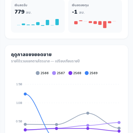
เงินสดรับ
เงินสดลงทุน
779
-1
ลบ.
ลบ.
ฤดูกาลของยอดขาย
รายได้รวมแยกตามไตรมาส — เปรียบเทียบรายปี
2566
2567
2568
2569
1.5B
1.0B
0.5B