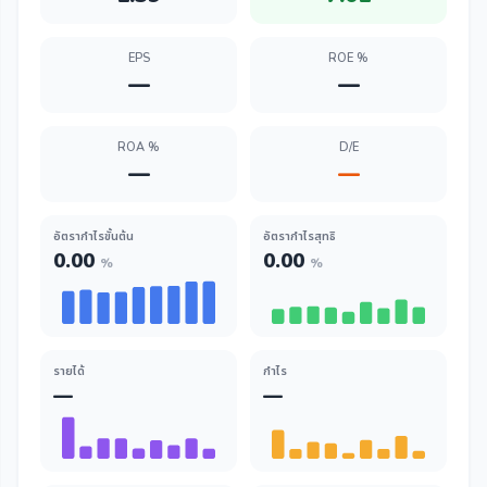
EPS
ROE %
—
—
ROA %
D/E
—
—
อัตรากำไรขั้นต้น
อัตรากำไรสุทธิ
0.00
0.00
%
%
รายได้
กำไร
—
—