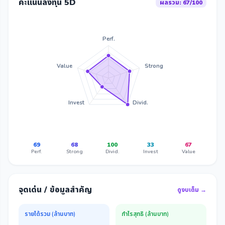
คะแนนลงทุน 5D
ผลรวม: 67/100
Perf.
Value
Strong
Invest
Divid.
69
68
100
33
67
Perf.
Strong
Divid.
Invest
Value
จุดเด่น / ข้อมูลสำคัญ
ดูงบเต็ม →
รายได้รวม (ล้านบาท)
กำไรสุทธิ (ล้านบาท)