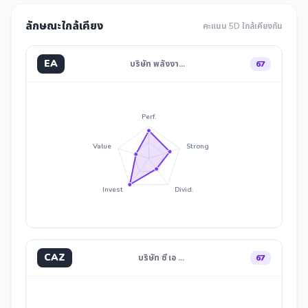
ลักษณะใกล้เคียง
คะแนน 5D ใกล้เคียงกัน
EA
บริษัท พลังงา…
67
Perf.
Value
Strong
Invest
Divid.
CAZ
บริษัท ซี เอ …
67