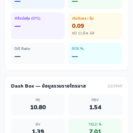
—
—
กำไรต่อหุ้น (EPS)
เงินปันผล / หุ้น
—
0.09
XD 11 มี.ค. 69
D/E Ratio
ROE %
—
—
Dash Box — ข้อมูลรวมรายไตรมาส
Q2/2569
P/E
P/BV
10.80
1.54
BV
YIELD %
1.39
7.01