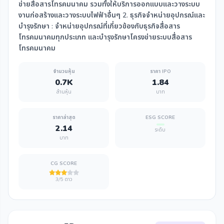
ข่ายสื่อสารโทรคมนาคม รวมทั้งให้บริการออกแบบและวางระบบ
งานก่อสร้างและวางระบบไฟฟ้าอื่นๆ 2. ธุรกิจจำหน่ายอุปกรณ์และ
บำรุงรักษา : จำหน่ายอุปกรณ์ที่เกี่ยวข้องกับธุรกิจสื่อสาร
โทรคมนาคมทุกประเภท และบำรุงรักษาโครงข่ายระบบสื่อสาร
โทรคมนาคม
จำนวนหุ้น
ราคา IPO
0.7K
1.84
ล้านหุ้น
บาท
ราคาล่าสุด
ESG SCORE
2.14
ระดับ
บาท
CG SCORE
3/5 ดาว