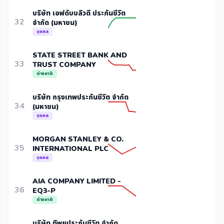
บริษัท เอฟดับบลิวดี ประกันชีวิต
32
จำกัด (มหาชน)
-
-
บุคคล
STATE STREET BANK AND
33
TRUST COMPANY
-
-
ต่างชาติ
บริษัท กรุงเทพประกันชีวิต จำกัด
34
(มหาชน)
-
-
บุคคล
MORGAN STANLEY & CO.
35
INTERNATIONAL PLC
-
-
บุคคล
AIA COMPANY LIMITED -
36
EQ3-P
-
-
ต่างชาติ
บริษัท ทิพยประกันชีวิต จำกัด