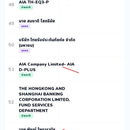
AIA TH-EQ3-P
48
-
-
-
ต่างชาติ
นาย สมชาติ โสตธิมัย
49
-
-
-
บุคคล
บริษัท ไทยรับประกันภัยต่อ จำกัด
50
(มหาชน)
-
-
-
บุคคล
AIA Company Limited- AIA
51
D-PLUS
-
-
ต่างชาติ
THE HONGKONG AND
SHANGHAI BANKING
CORPORATION LIMITED,
52
-
-
-
FUND SERVICES
DEPARTMENT
ต่างชาติ
นาย พิชญ์ โพธารามิก