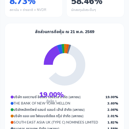
8.73%
58.46%
สถาบัน + ต่างชาติ + NVDR
นักลงทุนอิสระอื่นๆ
สัดส่วนการถือหุ้น ณ 21 พ.ค. 2569
19.00%
บริษัท แอดวานซ์ อินโฟร์ เซอร์วิส จำกัด (มหาชน)
19.00%
อันดับ 1
THE BANK OF NEW YORK MELLON
3.60%
บริษัทหลักทรัพย์ แลนด์ แอนด์ เฮ้าส์ จำกัด (มหาชน)
2.06%
บริษัท แอล เอช ไฟแนนซ์เชียล กรุ๊ป จำกัด (มหาชน)
2.01%
SOUTH EAST ASIA UK (TYPE C) NOMINEES LIMITED
1.82%
ธนาคาร กรุงเทพ จำกัด (มหาชน)
1.58%