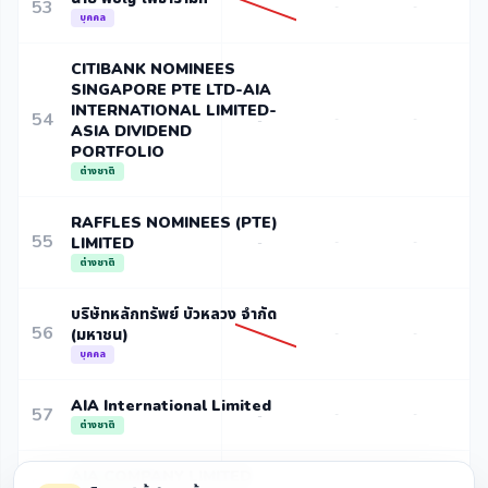
53
-
-
บุคคล
CITIBANK NOMINEES
SINGAPORE PTE LTD-AIA
INTERNATIONAL LIMITED-
54
-
-
-
ASIA DIVIDEND
PORTFOLIO
ต่างชาติ
RAFFLES NOMINEES (PTE)
55
LIMITED
-
-
-
ต่างชาติ
บริษัทหลักทรัพย์ บัวหลวง จำกัด
56
(มหาชน)
-
-
บุคคล
AIA International Limited
57
-
-
-
ต่างชาติ
AIA COMPANY LIMITED
58
-
-
-