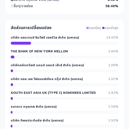
อื่นๆ/รายย่อย
58.46%
สัดส่วนการเปลี่ยนแปลง
รอบก่อน
รอบล่าสุด
บริษัท แอดวานซ์ อินโฟร์ เซอร์วิส จำกัด (มหาชน)
19.00%
THE BANK OF NEW YORK MELLON
3.60%
บริษัทหลักทรัพย์ แลนด์ แอนด์ เฮ้าส์ จำกัด (มหาชน)
2.06%
บริษัท แอล เอช ไฟแนนซ์เชียล กรุ๊ป จำกัด (มหาชน)
2.01%
SOUTH EAST ASIA UK (TYPE C) NOMINEES LIMITED
1.82%
ธนาคาร กรุงเทพ จำกัด (มหาชน)
1.58%
บริษัท ทิพยประกันภัย จำกัด (มหาชน)
1.55%