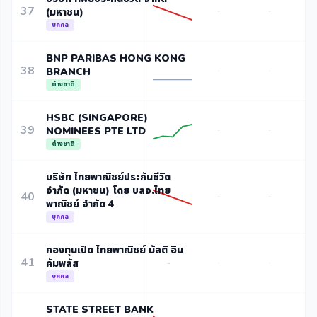
37
(มหาชน)
-
-
บุคคล
BNP PARIBAS HONG KONG
38
BRANCH
-
-
ต่างชาติ
HSBC (SINGAPORE)
39
NOMINEES PTE LTD
-
-
ต่างชาติ
บริษัท ไทยพาณิชย์ประกันชีวิต
จำกัด (มหาชน) โดย บลจ.ไทย
40
-
-
พาณิชย์ จำกัด 4
บุคคล
กองทุนเปิด ไทยพาณิชย์ มัลติ อิน
41
คัมพลัส
-
-
-
บุคคล
STATE STREET BANK