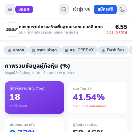
3BBIF
เข้าสู่ระบบ
สมัครฟรี
6.55
กองทุนรวมโครงสร้างพื้นฐานบรอดแบนด์อินเทอร์เน็ต สามบีบี
SET · เทคโนโลยีสารสนเทศและการสื่อสาร
0.05 (0.76%)
จุดเด่น
สรุปงบล่าสุด
สรุป OPPDAY
Dash Box
ภาพรวมข้อมูลผู้ถือหุ้น (%)
ข้อมูลผู้ถือหุ้นใหญ่ 3BBIF · อัปเดต 21 พ.ค. 2569
ผู้ถือหุ้นรายใหญ่ (Top)
รวม Top 18
18
41.54%
รายที่เปิดเผย
-0.39% จากรอบก่อน
นักลงทุนสถาบัน
ผู้ถือหุ้นรายย่อย