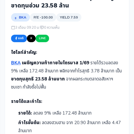
ขาดทุนอ่วม 23.58 ล้าน
BKA
P/E -100.00
YIELD 7.59
3 เดือน 09:20 น.
0 ความเห็น
แชร์
X
LINE
ไฮไลท์สำคัญ:
BKA
เผชิญความท้าทายในไตรมาส 1/69
รายได้รวมลดลง
9% เหลือ 172.48 ล้านบาท พลิกจากกำไรสุทธิ 3.78 ล้านบาท เป็น
ขาดทุนสุทธิ 23.58 ล้านบาท
จากผลกระทบตลาดอสังหาฯ
ซบเซา กำลังซื้อไม่ฟื้น
รายได้และกำไร:
รายได้:
ลดลง 9% เหลือ 172.48 ล้านบาท
กำไรขั้นต้น:
ลดลงฮวบฮาบ จาก 20.90 ล้านบาท เหลือ 4.47
ล้านบาท