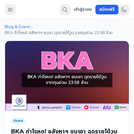
เข้าสู่ระบบ
สมัครฟรี
Blog & Event
BKA กำไรหด! อสังหาฯ ซบเซา ฉุดรายได้วูบ ขาดทุนอ่วม 23.58 ล้าน
ข่าวสาร
BKA กำไรหด! อสังหาฯ ซบเซา ฉุดรายได้วูบ