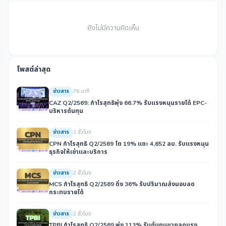
ยังไม่มีความคิดเห็น
โพสต์ล่าสุด
ข่าวสาร
76 นาที
CAZ Q2/2569: กำไรสุทธิพุ่ง 66.7% รับแรงหนุนรายได้ EPC-
บริหารต้นทุน
ข่าวสาร
1 ชั่วโมง
CPN กำไรสุทธิ Q2/2569 โต 19% แตะ 4,652 ลบ. รับแรงหนุน
ธุรกิจให้เช่าและบริการ
ข่าวสาร
2 ชั่วโมง
MCS กำไรสุทธิ Q2/2569 ดิ่ง 36% รับปริมาณส่งมอบลด
กระทบรายได้
ข่าวสาร
2 ชั่วโมง
TPBI กำไรสุทธิ Q2/2569 พุ่ง 113% รับต้นทุนขายลดแรง