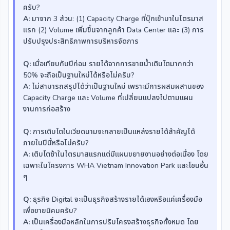
ครับ?
A:
มาจาก 3 ส่วน: (1) Capacity Charge ที่บุ๊กเข้ามาในไตรมาส
แรก (2) Volume เพิ่มขึ้นจากลูกค้า Data Center และ (3) การ
ปรับปรุงประสิทธิภาพการบริหารจัดการ
Q:
เมื่อเทียบกับปีก่อน รายได้จากการขายน้ำเติบโตมากกว่า
50% จะถือเป็นฐานใหม่ได้หรือไม่ครับ?
A:
ไม่สามารถสรุปได้ว่าเป็นฐานใหม่ เพราะมีการผสมผสานของ
Capacity Charge และ Volume ที่เปลี่ยนแปลงไปตามแผน
งานการก่อสร้าง
Q:
การเติบโตในเวียดนามจะกลายเป็นแหล่งรายได้สำคัญได้
ภายในปีนี้หรือไม่ครับ?
A:
เติบโตช้าในไตรมาสแรกแต่มีแผนขยายงานอย่างต่อเนื่อง โดย
เฉพาะในโครงการ WHA Vietnam Innovation Park และโซนอื่น
ๆ
Q:
ธุรกิจ Digital จะเป็นธุรกิจสร้างรายได้เองหรือแค่เครื่องมือ
เพื่อขายนิคมครับ?
A:
เป็นเครื่องมือหลักในการปรับโครงสร้างธุรกิจทั้งหมด โดย