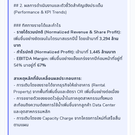
## 2. ผลการดำเนินงานและตัวชี้วัดสำคัญเชิงประเด็น
(Performance & KPI Trends)
### ทิศทางรายได้และกำไร
-
รายได้รวมปกติ (Normalized Revenue & Share Profit):
เพิ่มขึ้นอย่างชัดเจนในไตรมาสแรกปีนี้ โดยเข้ามาที่
3,294 ล้าน
บาท
-
กำไรปกติ (Normalized Profit):
เข้ามาที่
1,445 ล้านบาท
-
EBITDA Margin:
เพิ่มขึ้นอย่างแข็งแกร่งจากปีก่อนหน้าที่อยู่ที่
54% มาอยู่ที่
67%
สาเหตุหลักที่ขับเคลื่อนผลประกอบการ:
- การเติบโตของรายได้จากธุรกิจให้เช่าอาคาร (Rental
Property) จากพื้นที่เพิ่มขึ้นและอัตรา OR เพิ่มขึ้นอย่างต่อเนื่อง
- การขยายตัวของยอดโวลุ่มน้ำในภาคอุตสาหกรรมทั้งหมด
สะท้อนถึงความต้องการใช้น้ำเพิ่มขึ้นจากลูกค้า Data Center
และอุตสาหกรรมหลัก
- การเติบโตของ Capacity Charge จากโครงการใหม่ที่เสร็จสิ้น
ตามแผน