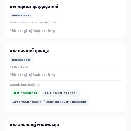
นาง กฤษณา สุขบุญญสถิตย์
คณะกรรมการ
กรรมการอิสระ · กรรมการตรวจสอบ
ไม่ปรากฎในผู้ถือหุ้นรายใหญ่
นาย กอบศักดิ์ ภูตระกูล
คณะกรรมการ
กรรมการอิสระ
ไม่ปรากฎในผู้ถือหุ้นรายใหญ่
ตำแหน่งในบริษัทอื่น (3)
BBL : กรรมการ
CRC : กรรมการอิสระ
OR : กรรมการอิสระ / ประธานกรรมการตรวจสอบ
นาย จักรกฤศฏิ์ พาราพันธกุล