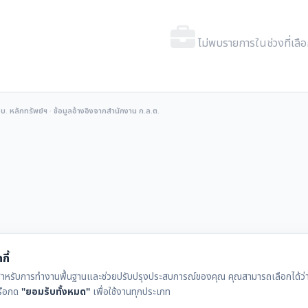
ไม่พบรายการในช่วงที่เลื
 หลักทรัพย์ฯ · ข้อมูลอ้างอิงจากสำนักงาน ก.ล.ต.
กี้
ุกกี้สำหรับการทำงานพื้นฐานและช่วยปรับปรุงประสบการณ์ของคุณ คุณสามารถเลือกได้ว่าจ
รือกด
"ยอมรับทั้งหมด"
เพื่อใช้งานทุกประเภท