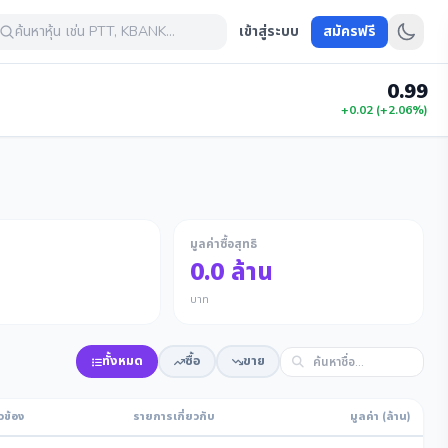
ค้นหาหุ้น เช่น PTT, KBANK...
เข้าสู่ระบบ
สมัครฟรี
0.99
+0.02 (+2.06%)
มูลค่าซื้อสุทธิ
0.0
ล้าน
บาท
ทั้งหมด
ซื้อ
ขาย
วข้อง
รายการเกี่ยวกับ
มูลค่า (ล้าน)