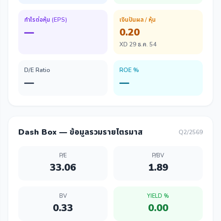
กำไรต่อหุ้น (EPS)
เงินปันผล / หุ้น
—
0.20
XD 29 ธ.ค. 54
D/E Ratio
ROE %
—
—
Dash Box — ข้อมูลรวมรายไตรมาส
Q2/2569
P/E
P/BV
33.06
1.89
BV
YIELD %
0.33
0.00