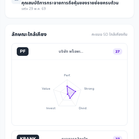
คุณสมบัติการกระจายการถือหุ้นของรายย่อยครบถ้วน
set
• 29 พ.ค. 69
ลักษณะใกล้เคียง
คะแนน 5D ใกล้เคียงกัน
PF
บริษัท พร็อพเ…
27
Perf.
Value
Strong
Invest
Divid.
KBANK