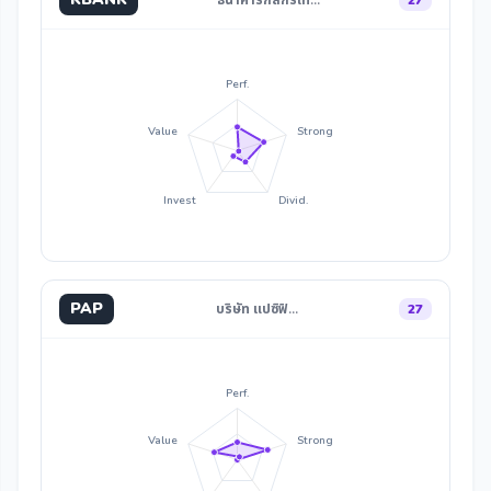
ธนาคารกสิกรไท…
27
Perf.
Value
Strong
Invest
Divid.
PAP
บริษัท แปซิฟิ…
27
Perf.
Value
Strong