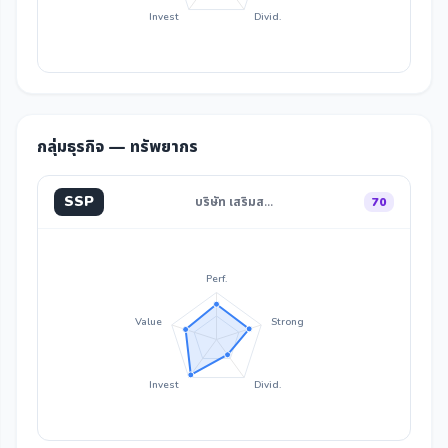
Invest
Divid.
กลุ่มธุรกิจ — ทรัพยากร
SSP
บริษัท เสริมส…
70
Perf.
Value
Strong
Invest
Divid.