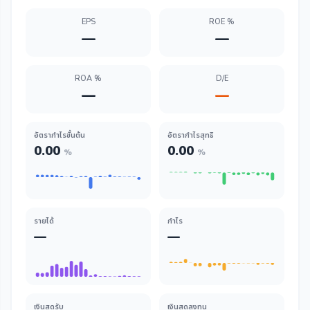
EPS
ROE %
—
—
ROA %
D/E
—
—
อัตรากำไรขั้นต้น
อัตรากำไรสุทธิ
0.00
0.00
%
%
รายได้
กำไร
—
—
เงินสดรับ
เงินสดลงทุน