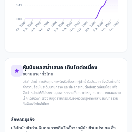
0.43
0.00
ก.ย. 2568
ต.ค. 2568
ธ.ค. 2568
ม.ค. 2569
มี.ค. 2569
เม.ย. 2569
มิ.ย. 2569
ก.ค. 2569
ส.ค. 2568
พ.ย. 2568
ก.พ. 2569
พ.ค. 2569
ส.ค. 2569
หุ้นปันผลสม่ำเสมอ เติบโตต่อเนื่อง
ขยายสาขาทั่วไทย
บริษัทนำเข้าถ่านหินคุณภาพดีหรือซื้อจากผู้นำเข้าในประเทศ ซึ่งเป็นถ่านที่มี
ค่าความร้อนในระดับปานกลาง และมีผลกระทบต่อสิ่งแวดล้อมน้อย เพื่อ
จัดจำหน่ายให้กับโรงงานอุตสาหกรรมทั้งขนาดใหญ่ ขนาดกลางและขนาด
เล็ก โดยเฉพาะโรงงานอุตสาหกรรมในจังหวัดกรุงเทพและปริมณฑลรวม
ถึงจังหวัดใกล้เคียง
ลักษณะธุรกิจ
บริษัทนำเข้าถ่านหินคุณภาพดีหรือซื้อจากผู้นำเข้าในประเทศ ซึ่ง