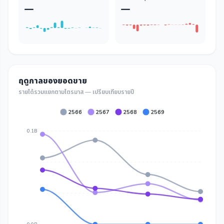
—
—
ฤดูกาลของยอดขาย
รายได้รวมแยกตามไตรมาส — เปรียบเทียบรายปี
2566
2567
2568
2569
0.1B