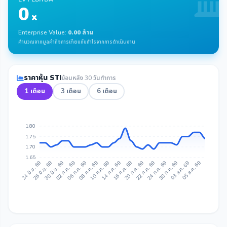
0
x
Enterprise Value:
0.00 ล้าน
คำนวณจากมูลค่ากิจการเทียบกับกำไรจากการดำเนินงาน
ราคาหุ้น STI
ย้อนหลัง 30 วันทำการ
1 เดือน
3 เดือน
6 เดือน
1.80
1.75
1.70
1.65
26 มิ.ย. 69
30 มิ.ย. 69
02 ก.ค. 69
06 ก.ค. 69
08 ก.ค. 69
10 ก.ค. 69
14 ก.ค. 69
16 ก.ค. 69
20 ก.ค. 69
22 ก.ค. 69
24 ก.ค. 69
30 ก.ค. 69
03 ส.ค. 69
05 ส.ค. 69
24 มิ.ย. 69