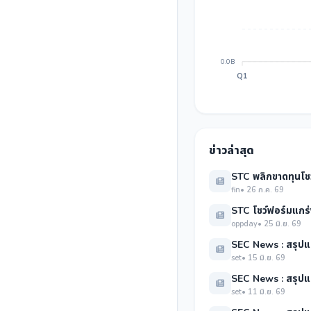
0.0B
Q1
ข่าวล่าสุด
STC พลิกขาดทุนโช
fin
• 26 ก.ค. 69
STC โชว์ฟอร์มแกร่
oppday
• 25 มิ.ย. 69
SEC News : สรุปแบ
set
• 15 มิ.ย. 69
SEC News : สรุปแบ
set
• 11 มิ.ย. 69