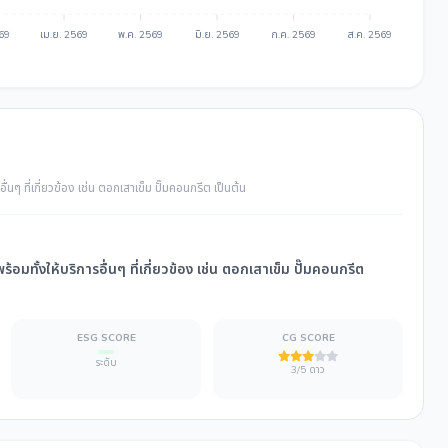
569
เม.ย. 2569
พ.ค. 2569
มิ.ย. 2569
ก.ค. 2569
ส.ค. 2569
 ที่เกี่ยวข้อง เช่น ตอกเสาเข็ม ปั๊มคอนกรีต เป็นต้น
ั้งให้บริการอื่นๆ ที่เกี่ยวข้อง เช่น ตอกเสาเข็ม ปั๊มคอนกรีต
ESG SCORE
CG SCORE
ระดับ
3/5 ดาว