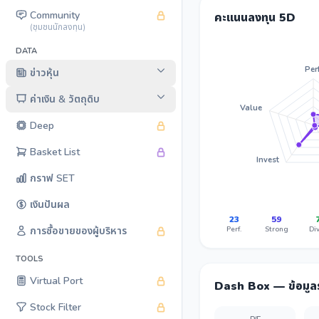
Community
คะแนนลงทุน 5D
(ชุมชนนักลงทุน)
DATA
Perf
ข่าวหุ้น
ค่าเงิน & วัตถุดิบ
Value
Deep
Basket List
Invest
กราฟ SET
เงินปันผล
23
59
Perf.
Strong
Div
การซื้อขายของผู้บริหาร
TOOLS
Virtual Port
Dash Box — ข้อมู
Stock Filter