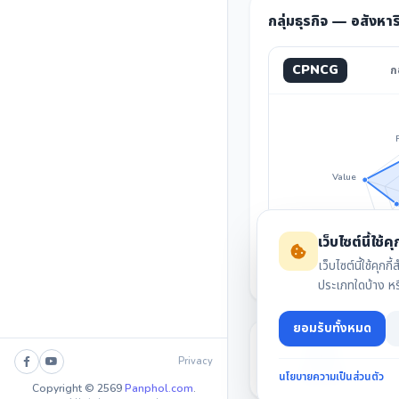
กลุ่มธุรกิจ — อสังหา
CPNCG
ก
Value
Invest
เว็บไซต์นี้ใช้คุก
เว็บไซต์นี้ใช้ค
ประเภทใดบ้าง ห
ยอมรับทั้งหมด
Privacy
นโยบายความเป็นส่วนตัว
สรุปงบล่าสุด
Copyright © 2569
Panphol.com
.