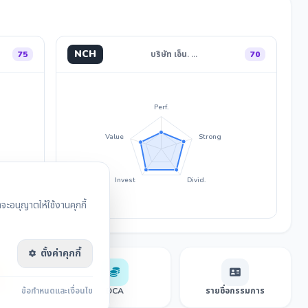
NCH
75
บริษัท เอ็น. …
70
Perf.
Value
Strong
Invest
Divid.
ะอนุญาตให้ใช้งานคุกกี้
ตั้งค่าคุกกี้
sensus
ข้อกำหนดและเงื่อนไข
DCA
รายชื่อกรรมการ