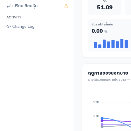
P/E
เปรียบเทียบหุ้น
51.09
ACTIVITY
อัตรากำไรขั้นต้น
Change Log
0.00
%
ฤดูกาลของยอดขาย
รายได้รวมแยกตามไตรมาส — เ
0.2B
0.1B