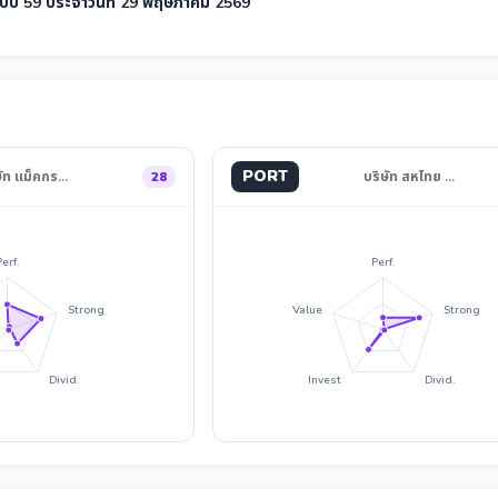
บบ 59 ประจำวันที่ 29 พฤษภาคม 2569
PORT
ษัท แม็คกร…
28
บริษัท สหไทย …
Perf.
Perf.
Strong
Value
Strong
Divid.
Invest
Divid.