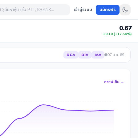
ค้นหาหุ้น เช่น PTT, KBANK...
เข้าสู่ระบบ
สมัครฟรี
0.67
+0.10 (+17.54%)
DCA
DIV
IAA
07 ส.ค. 69
กราฟเต็ม →