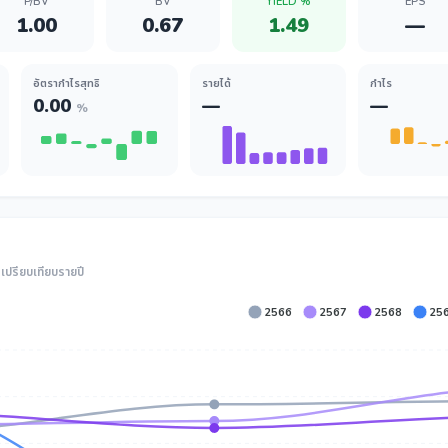
P/BV
BV
YIELD %
EPS
1.00
0.67
1.49
—
อัตรากำไรสุทธิ
รายได้
กำไร
0.00
—
—
%
ปรียบเทียบรายปี
2566
2567
2568
25