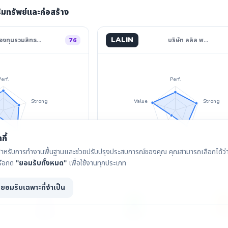
ริมทรัพย์และก่อสร้าง
LALIN
องทุนรวมสิทธ…
76
บริษัท ลลิล พ…
Perf.
Perf.
Strong
Value
Strong
Divid.
Invest
Divid.
กี้
ุกกี้สำหรับการทำงานพื้นฐานและช่วยปรับปรุงประสบการณ์ของคุณ คุณสามารถเลือกได้ว่าจ
รือกด
"ยอมรับทั้งหมด"
เพื่อใช้งานทุกประเภท
ยอมรับเฉพาะที่จำเป็น
กราฟราคา
เงินปันผล
IAA Con