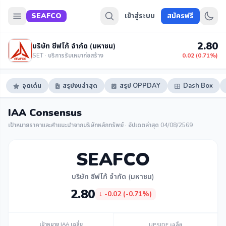
SEAFCO
เข้าสู่ระบบ
สมัครฟรี
2.80
บริษัท ซีฟโก้ จำกัด (มหาชน)
SET · บริการรับเหมาก่อสร้าง
0.02 (0.71%)
จุดเด่น
สรุปงบล่าสุด
สรุป OPPDAY
Dash Box
IAA Consensus
เป้าหมายราคาและคำแนะนำจากบริษัทหลักทรัพย์ · อัปเดตล่าสุด 04/08/2569
SEAFCO
บริษัท ซีฟโก้ จำกัด (มหาชน)
2.80
↓ -0.02 (-0.71%)
เป้าหมาย IAA เฉลี่ย
UPSIDE เฉลี่ย