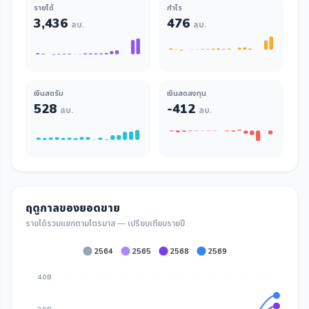
รายได้
กำไร
3,436
476
ลบ.
ลบ.
เงินสดรับ
เงินสดลงทุน
528
-412
ลบ.
ลบ.
ฤดูกาลของยอดขาย
รายได้รวมแยกตามไตรมาส — เปรียบเทียบรายปี
2564
2565
2568
2569
4.0B