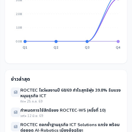
3.0B
2.0B
1.0B
0.0B
Q1
Q2
Q3
Q4
ข่าวล่าสุด
ROCTEC โชว์ผลงานปี 68/69 กำไรสุทธิพุ่ง 39.8% รับแรง
หนุนธุรกิจ ICT
fin
• 25 ก.ค. 69
กำหนดการใช้สิทธิของ ROCTEC-W5 (ครั้งที่ 10)
set
• 12 มิ.ย. 69
ROCTEC ตอกย้ำฐานธุรกิจ ICT Solutions แกร่ง พร้อม
ต่อยอด AI-Robotics เมืองอัจฉริยะ