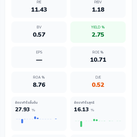
P/E
P/BV
11.43
1.18
BV
YIELD %
0.57
2.75
EPS
ROE %
—
10.71
ROA %
D/E
8.76
0.52
อัตรากำไรขั้นต้น
อัตรากำไรสุทธิ
27.93
16.13
%
%