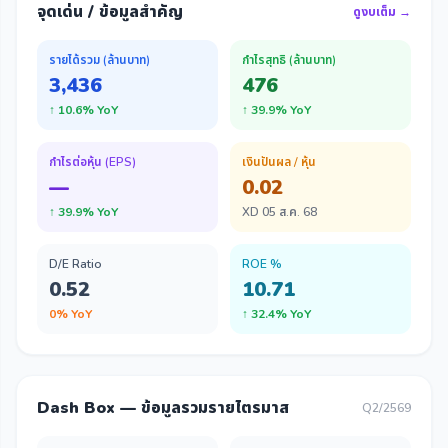
จุดเด่น / ข้อมูลสำคัญ
ดูงบเต็ม →
รายได้รวม (ล้านบาท)
กำไรสุทธิ (ล้านบาท)
3,436
476
↑ 10.6% YoY
↑ 39.9% YoY
กำไรต่อหุ้น (EPS)
เงินปันผล / หุ้น
—
0.02
↑ 39.9% YoY
XD 05 ส.ค. 68
D/E Ratio
ROE %
0.52
10.71
0% YoY
↑ 32.4% YoY
Dash Box — ข้อมูลรวมรายไตรมาส
Q2/2569