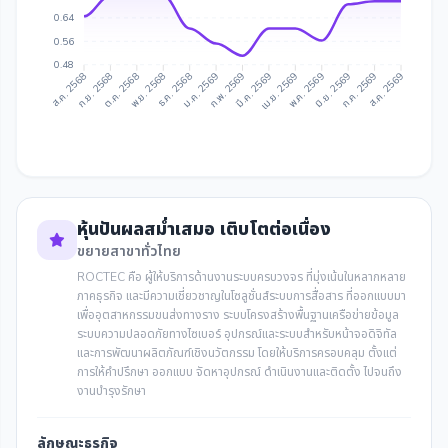
0.64
0.56
0.48
ก.ย. 2568
ต.ค. 2568
ธ.ค. 2568
ม.ค. 2569
มี.ค. 2569
เม.ย. 2569
มิ.ย. 2569
ก.ค. 2569
ส.ค. 2568
พ.ย. 2568
ก.พ. 2569
พ.ค. 2569
ส.ค. 2569
หุ้นปันผลสม่ำเสมอ เติบโตต่อเนื่อง
ขยายสาขาทั่วไทย
ROCTEC คือ ผู้ให้บริการด้านงานระบบครบวงจร ที่มุ่งเน้นในหลากหลาย
ภาคธุรกิจ และมีความเชี่ยวชาญในโซลูชั่นส์ระบบการสื่อสาร ที่ออกแบบมา
เพื่ออุตสาหกรรมขนส่งทางราง ระบบโครงสร้างพื้นฐานเครือข่ายข้อมูล
ระบบความปลอดภัยทางไซเบอร์ อุปกรณ์และระบบสำหรับหน้าจอดิจิทัล
และการพัฒนาผลิตภัณฑ์เชิงนวัตกรรม โดยให้บริการครอบคลุม ตั้งแต่
การให้คำปรึกษา ออกแบบ จัดหาอุปกรณ์ ดำเนินงานและติดตั้ง ไปจนถึง
งานบำรุงรักษา
ลักษณะธุรกิจ