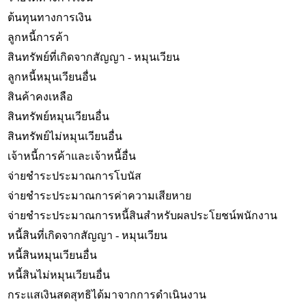
ต้นทุนทางการเงิน
ลูกหนี้การค้า
สินทรัพย์ที่เกิดจากสัญญา - หมุนเวียน
ลูกหนี้หมุนเวียนอื่น
สินค้าคงเหลือ
สินทรัพย์หมุนเวียนอื่น
สินทรัพย์ไม่หมุนเวียนอื่น
เจ้าหนี้การค้าและเจ้าหนี้อื่น
จ่ายชำระประมาณการโบนัส
จ่ายชำระประมาณการค่าความเสียหาย
จ่ายชำระประมาณการหนี้สินสำหรับผลประโยชน์พนักงาน
หนี้สินที่เกิดจากสัญญา - หมุนเวียน
หนี้สินหมุนเวียนอื่น
หนี้สินไม่หมุนเวียนอื่น
กระแสเงินสดสุทธิได้มาจากการดำเนินงาน