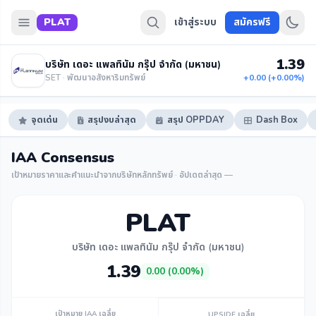
PLAT
เข้าสู่ระบบ
สมัครฟรี
1.39
บริษัท เดอะ แพลทินัม กรุ๊ป จำกัด (มหาชน)
SET · พัฒนาอสังหาริมทรัพย์
+0.00 (+0.00%)
จุดเด่น
สรุปงบล่าสุด
สรุป OPPDAY
Dash Box
IAA Consensus
เป้าหมายราคาและคำแนะนำจากบริษัทหลักทรัพย์ · อัปเดตล่าสุด —
PLAT
บริษัท เดอะ แพลทินัม กรุ๊ป จำกัด (มหาชน)
1.39
0.00 (0.00%)
เป้าหมาย IAA เฉลี่ย
UPSIDE เฉลี่ย