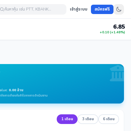
ค้นหาหุ้น เช่น PTT, KBANK...
เข้าสู่ระบบ
สมัครฟรี
6.85
+0.10 (+1.48%)
A
Value:
0.00 ล้าน
ากิจการเทียบกับกำไรจากการดำเนินงาน
1 เดือน
3 เดือน
6 เดือน