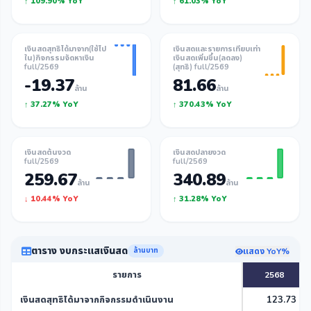
↑ 109.90% YoY
↑ 61.03% YoY
เงินสดสุทธิได้มาจาก(ใช้ไป
เงินสดและรายการเทียบเท่า
ใน)กิจกรรมจัดหาเงิน
เงินสดเพิ่มขึ้น(ลดลง)
full/2569
(สุทธิ) full/2569
-19.37
81.66
ล้าน
ล้าน
↑ 37.27% YoY
↑ 370.43% YoY
เงินสดต้นงวด
เงินสดปลายงวด
full/2569
full/2569
259.67
340.89
ล้าน
ล้าน
↓ 10.44% YoY
↑ 31.28% YoY
ตาราง งบกระแสเงินสด
แสดง YoY%
ล้านบาท
รายการ
2568
เงินสดสุทธิได้มาจากกิจกรรมดำเนินงาน
123.73