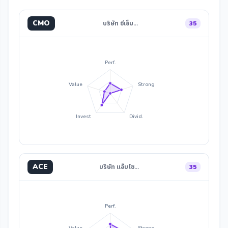
CMO
บริษัท ซีเอ็ม…
35
Perf.
Value
Strong
Invest
Divid.
ACE
บริษัท แอ๊บโซ…
35
Perf.