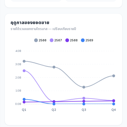
ฤดูกาลของยอดขาย
รายได้รวมแยกตามไตรมาส — เปรียบเทียบรายปี
2566
2567
2568
2569
4.0B
3.0B
2.0B
1.0B
0.0B
Q1
Q2
Q3
Q4