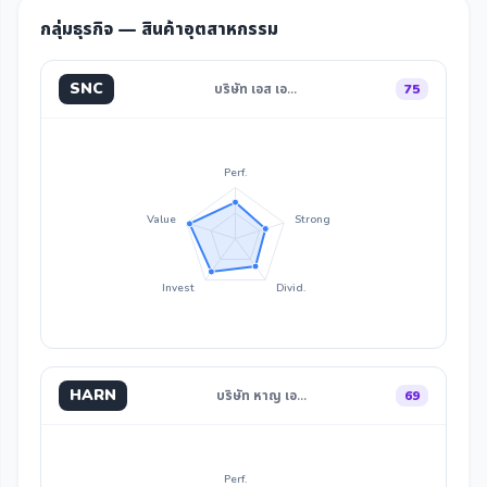
กลุ่มธุรกิจ — สินค้าอุตสาหกรรม
SNC
บริษัท เอส เอ…
75
Perf.
Value
Strong
Invest
Divid.
HARN
บริษัท หาญ เอ…
69
Perf.