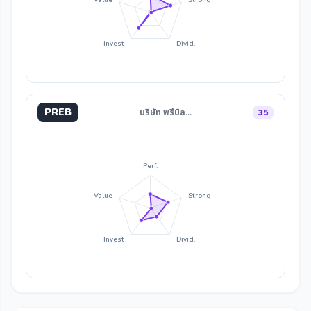
Value
Strong
Invest
Divid.
PREB
บริษัท พรีบิล…
35
Perf.
Value
Strong
Invest
Divid.