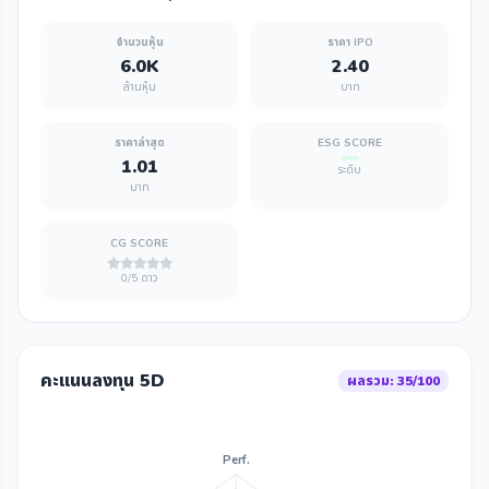
จำนวนหุ้น
ราคา IPO
6.0K
2.40
ล้านหุ้น
บาท
ราคาล่าสุด
ESG SCORE
1.01
ระดับ
บาท
CG SCORE
0/5 ดาว
คะแนนลงทุน 5D
ผลรวม: 35/100
Perf.