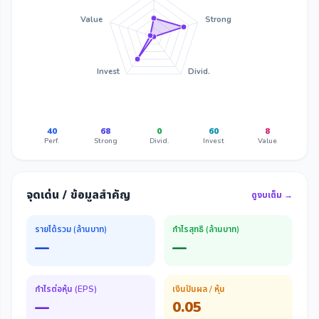
Value
Strong
Invest
Divid.
40
68
0
60
8
Perf.
Strong
Divid.
Invest
Value
จุดเด่น / ข้อมูลสำคัญ
ดูงบเต็ม →
รายได้รวม (ล้านบาท)
กำไรสุทธิ (ล้านบาท)
—
—
กำไรต่อหุ้น (EPS)
เงินปันผล / หุ้น
—
0.05