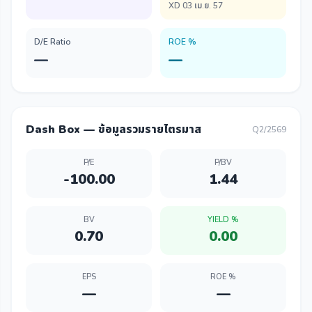
XD 03 เม.ย. 57
D/E Ratio
ROE %
—
—
Dash Box — ข้อมูลรวมรายไตรมาส
Q2/2569
P/E
P/BV
-100.00
1.44
BV
YIELD %
0.70
0.00
EPS
ROE %
—
—