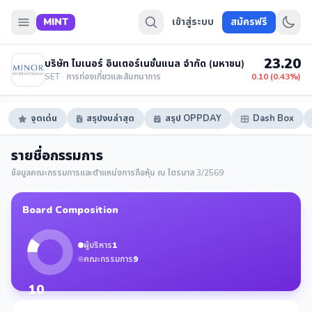
MINT
เข้าสู่ระบบ
สมัครฟรี
23.20
บริษัท ไมเนอร์ อินเตอร์เนชั่นแนล จำกัด (มหาชน)
SET · การท่องเที่ยวและสันทนาการ
0.10 (0.43%)
จุดเด่น
สรุปงบล่าสุด
สรุป OPPDAY
Dash Box
รายชื่อกรรมการ
ข้อมูลคณะกรรมการและตำแหน่งการถือหุ้น ณ ไตรมาส 3/2569
Board Composition
ผู้บริหาร
1
คณะกรรมการ
9
10
กรรมการ