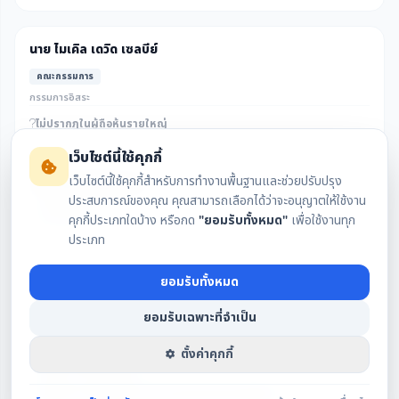
นาย ไมเคิล เดวิด เซลบีย์
คณะกรรมการ
กรรมการอิสระ
ไม่ปรากฎในผู้ถือหุ้นรายใหญ่
เว็บไซต์นี้ใช้คุกกี้
เว็บไซต์นี้ใช้คุกกี้สำหรับการทำงานพื้นฐานและช่วยปรับปรุง
นาย วิรไท สันติประภพ
ประสบการณ์ของคุณ คุณสามารถเลือกได้ว่าจะอนุญาตให้ใช้งาน
คณะกรรมการ
คุกกี้ประเภทใดบ้าง หรือกด
"ยอมรับทั้งหมด"
เพื่อใช้งานทุก
กรรมการอิสระ · กรรมการตรวจสอบ
ประเภท
ไม่ปรากฎในผู้ถือหุ้นรายใหญ่
ยอมรับทั้งหมด
ตำแหน่งในบริษัทอื่น (5)
BDMS : กรรมการอิสระ / กรรมการตรวจสอบ
ยอมรับเฉพาะที่จำเป็น
PTTEP : กรรมการอิสระ
SCB : กรรมการอิสระ
ตั้งค่าคุกกี้
THAI : กรรมการอิสระ
UVAN : กรรมการอิสระ / ประธานกรรมการตรวจสอบ